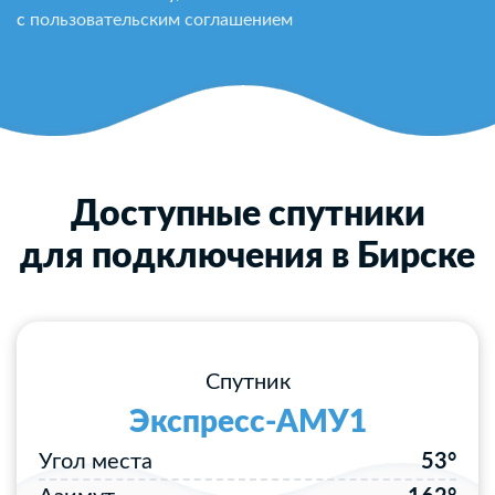
с
пользовательским соглашением
Доступные спутники
для подключения в Бирске
Спутник
Экспресс-АМУ1
Угол места
53°