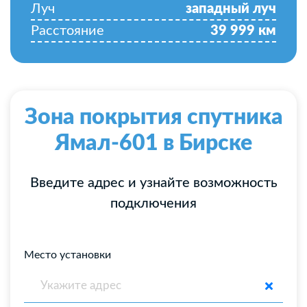
Луч
западный луч
Расстояние
39 999
км
Зона покрытия спутника
Ямал-601 в Бирске
Введите адрес и узнайте возможность
подключения
Место установки