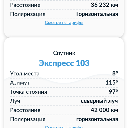
Расстояние
36 232 км
Поляризация
Горизонтальная
Смотреть тарифы
Спутник
Экспресс 103
Угол места
8°
Азимут
115°
Точка стояния
97°
Луч
северный луч
Расстояние
42 000 км
Поляризация
горизонтальная
Смотреть тарифы