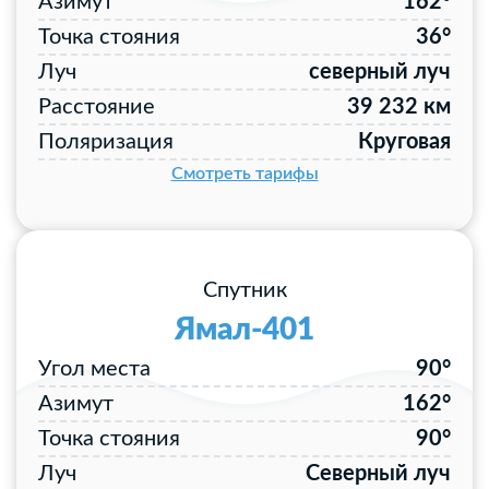
Азимут
162°
Точка стояния
36°
Луч
северный луч
Расстояние
39 232 км
Поляризация
Круговая
Смотреть тарифы
Спутник
Ямал-401
Угол места
90°
Азимут
162°
Точка стояния
90°
Луч
Северный луч