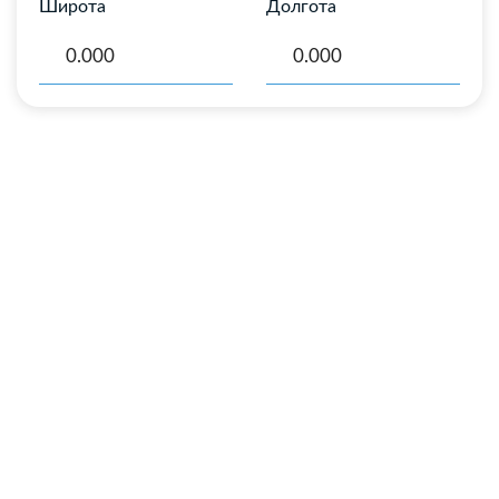
Широта
Долгота