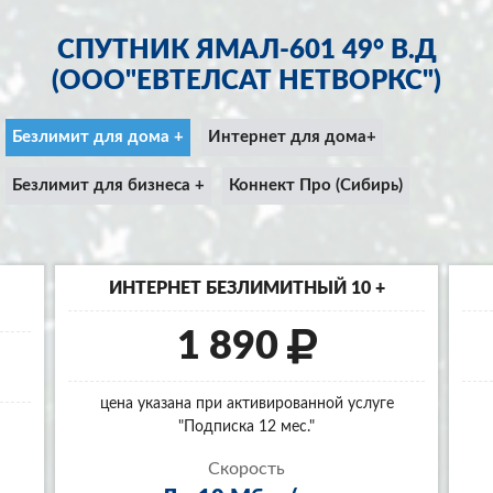
СПУТНИК ЯМАЛ-601 49° В.Д
(ООО"ЕВТЕЛСАТ НЕТВОРКС")
Безлимит для дома +
Интернет для дома+
Безлимит для бизнеса +
Коннект Про (Сибирь)
ИНТЕРНЕТ БЕЗЛИМИТНЫЙ 10 +
1 890
цена указана при активированной услуге
"Подписка 12 мес."
Скорость