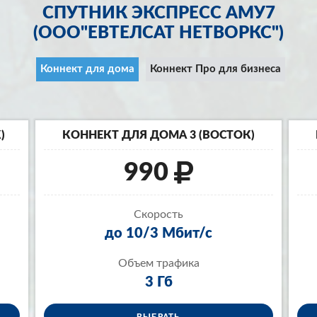
СПУТНИК ЭКСПРЕСС АМУ7
(ООО"ЕВТЕЛСАТ НЕТВОРКС")
Коннект для дома
Коннект Про для бизнеса
)
КОННЕКТ ДЛЯ ДОМА 3 (ВОСТОК)
990
Скорость
до 10/3 Мбит/с
Объем трафика
3 Гб
ВЫБРАТЬ