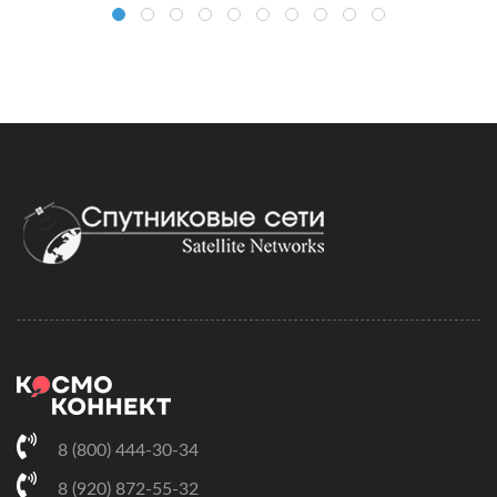
8 (800) 444-30-34
8 (920) 872-55-32