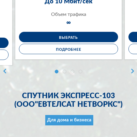
До 10 Мбит/сек
Объем трафика
∞
ВЫБРАТЬ
ПОДРОБНЕЕ
СПУТНИК ЭКСПРЕСС-103
(ООО"ЕВТЕЛСАТ НЕТВОРКС")
Для дома и бизнеса