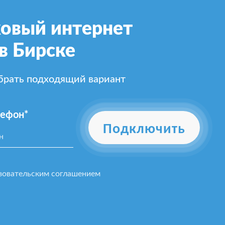
овый интернет
в Бирске
ыбрать подходящий вариант
лефон*
Подключить
зовательским соглашением