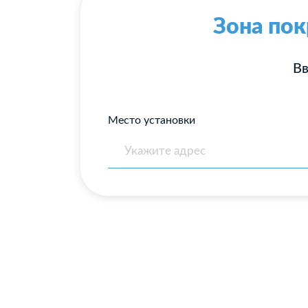
Зона пок
Вв
Место установки