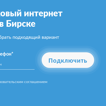
овый интернет
в Бирске
ыбрать подходящий вариант
лефон*
Подключить
зовательским соглашением