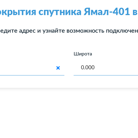
окрытия спутника Ямал-401 в
едите адрес и узнайте возможность подключе
Широта