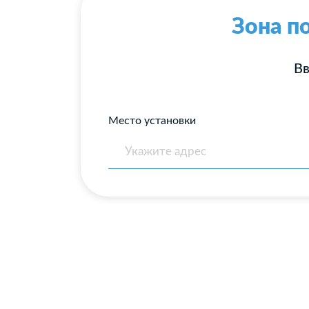
Зона п
Вв
Место установки