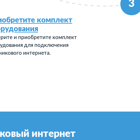
3
иобретите комплект
орудования
рите и приобретите комплект
удования для подключения
никового интернета.
ковый интернет