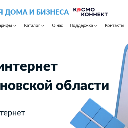
Я ДОМА И БИЗНЕСА
арифы
Каталог
О нас
Поддержка
Контакты
интернет
ановской области
тернет