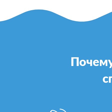
Почему
с