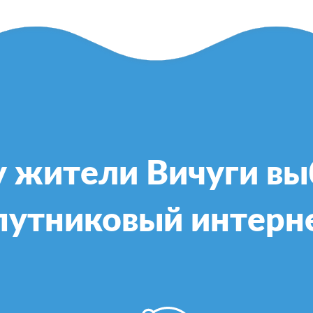
 жители Вичуги в
путниковый интерн