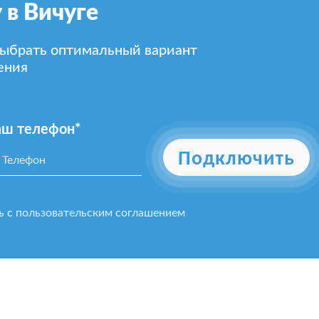
 в Вичуге
выбрать оптимальный вариант
ения
аш телефон*
Подключить
ь с
пользовательским соглашением