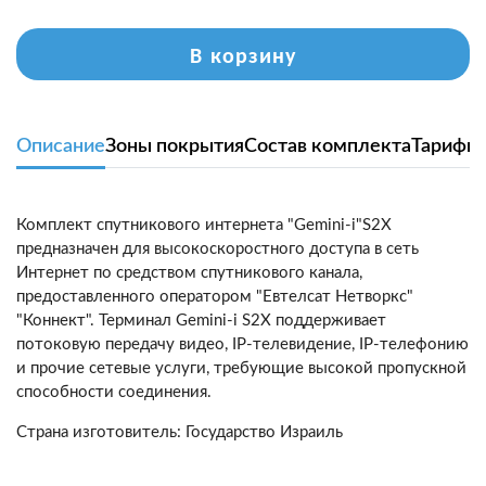
В корзину
Описание
Зоны покрытия
Состав комплекта
Тарифы
Комплект спутникового интернета "Gemini-i"S2X
предназначен для высокоскоростного доступа в сеть
Интернет по средством спутникового канала,
предоставленного оператором "Евтелсат Нетворкс"
"Коннект". Терминал Gemini-i S2X поддерживает
потоковую передачу видео, IP-телевидение, IP-телефонию
и прочие сетевые услуги, требующие высокой пропускной
способности соединения.
Страна изготовитель: Государство Израиль