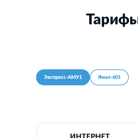
Тарифы
Экспресс-АМУ1
Ямал-601
ИНТЕРНЕТ