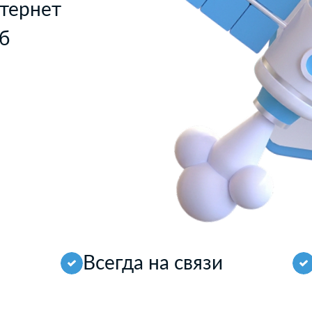
тернет
уб
Всегда на связи