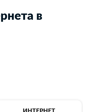
рнета в
ИНТЕРНЕТ