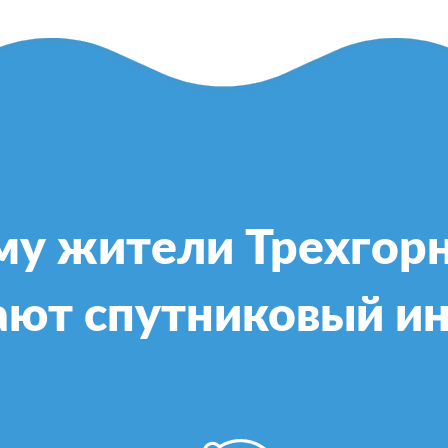
му жители Трехгорн
ют спутниковый и