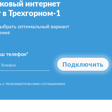
ковый интернет
 в Трехгорном-1
выбрать оптимальный вариант
ения
аш телефон*
Подключить
ь с
пользовательским соглашением