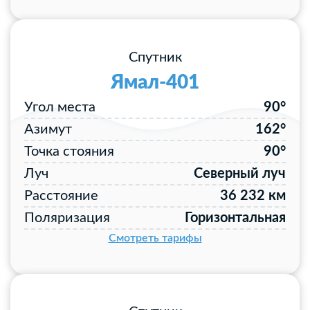
Спутник
Ямал-401
Угол места
90°
Азимут
162°
Точка стояния
90°
Луч
Северный луч
Расстояние
36 232 км
Поляризация
Горизонтальная
Смотреть тарифы