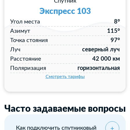
Спутник
Экспресс 103
Угол места
8°
Азимут
115°
Точка стояния
97°
Луч
северный луч
Расстояние
42 000 км
Поляризация
горизонтальная
Смотреть тарифы
Часто задаваемые вопросы
Как подключить спутниковый