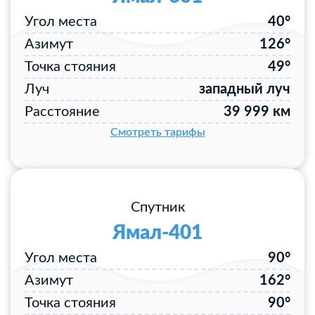
Угол места
40°
Азимут
126°
Точка стояния
49°
Луч
западный луч
Расстояние
39 999 км
Смотреть тарифы
Спутник
Ямал-401
Угол места
90°
Азимут
162°
Точка стояния
90°