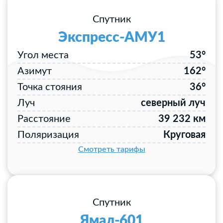
Спутник
Экспресс-АМУ1
Угол места
53°
Азимут
162°
Точка стояния
36°
Луч
северный луч
Расстояние
39 232 км
Поляризация
Круговая
Смотреть тарифы
Спутник
Ямал-601