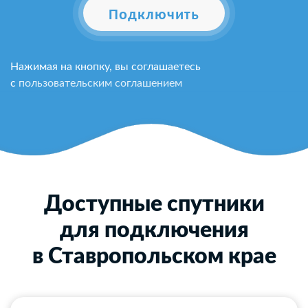
Подключить
Нажимая на кнопку, вы соглашаетесь
с
пользовательским соглашением
Доступные спутники
для подключения
в Ставропольском крае