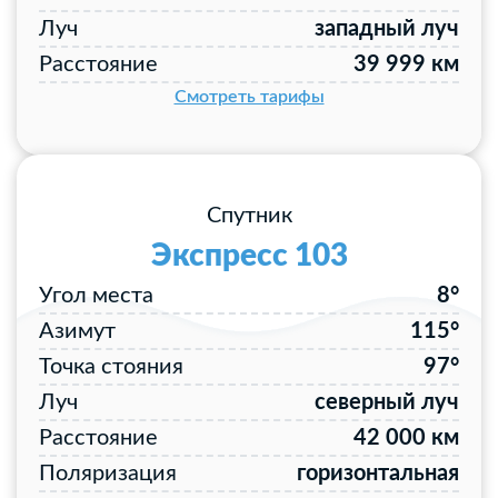
Луч
западный луч
Расстояние
39 999 км
Смотреть тарифы
Спутник
Экспресс 103
Угол места
8°
Азимут
115°
Точка стояния
97°
Луч
северный луч
Расстояние
42 000 км
Поляризация
горизонтальная