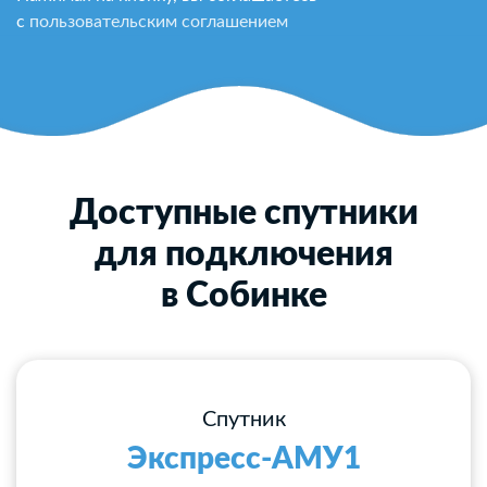
с
пользовательским соглашением
Доступные спутники
для подключения
в Собинке
Спутник
Экспресс-АМУ1