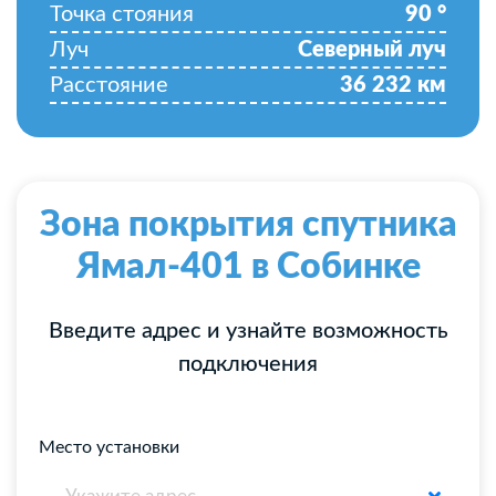
Точка стояния
90
°
Луч
Северный луч
Расстояние
36 232
км
Зона покрытия спутника
Ямал-401 в Собинке
Введите адрес и узнайте возможность
подключения
Место установки