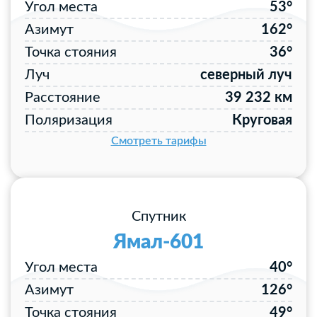
Угол места
53°
Азимут
162°
Точка стояния
36°
Луч
северный луч
Расстояние
39 232 км
Поляризация
Круговая
Смотреть тарифы
Спутник
Ямал-601
Угол места
40°
Азимут
126°
Точка стояния
49°