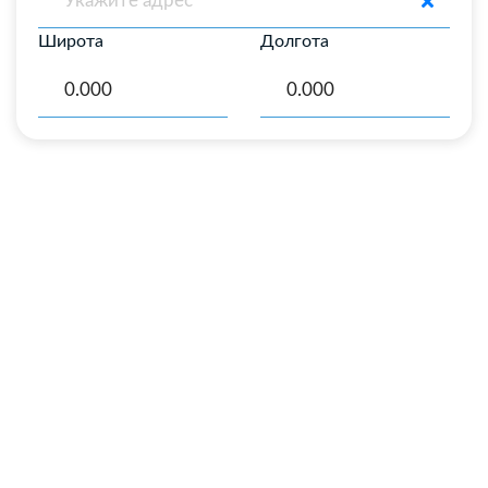
Широта
Долгота