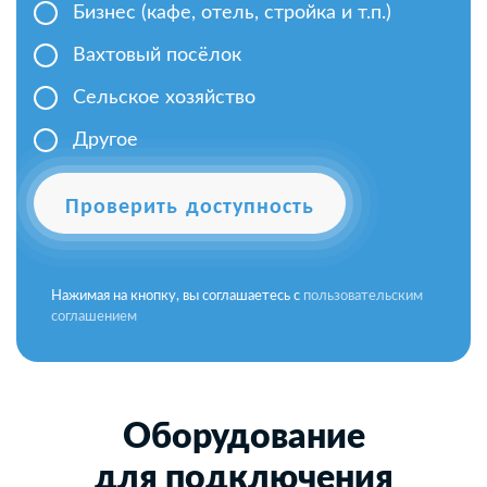
Бизнес (кафе, отель, стройка и т.п.)
Вахтовый посёлок
Сельское хозяйство
Другое
Проверить доступность
Нажимая на кнопку, вы соглашаетесь с
пользовательским
соглашением
Оборудование
для подключения