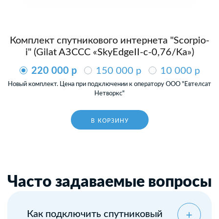
Комплект спутникового интернета "Scorpio-
i" (Gilat AЗССС «SkyEdgeII-c-0,76/Ka»)
220 000 p
150 000 p
10 000 p
Новый комплект. Цена при подключении к оператору ООО "Евтелсат
Нетворкс"
В КОРЗИНУ
Часто задаваемые вопросы
Как подключить спутниковый