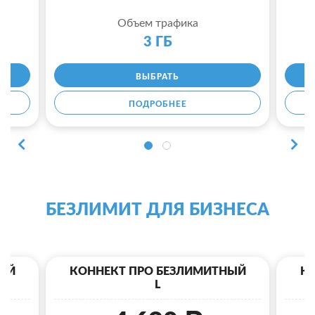
Объем трафика
3 ГБ
ВЫБРАТЬ
ПОДРОБНЕЕ
БЕЗЛИМИТ ДЛЯ БИЗНЕСА
ЫЙ
КОННЕКТ ПРО БЕЗЛИМИТНЫЙ
К
L