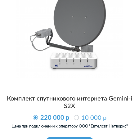
Комплект спутникового интернета Gemini-i
S2X
220 000 p
10 000 p
Цена при подключении к оператору ООО "Евтелсат Нетворкс"