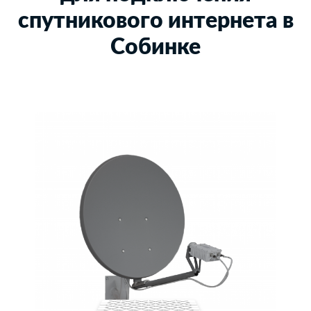
спутникового интернета в
Собинке