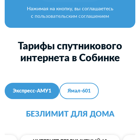
Нажимая на кнопку, вы соглашаетесь
с
пользовательским соглашением
Тарифы спутникового
интернета в Собинке
Экспресс-АМУ1
Ямал-601
БЕЗЛИМИТ ДЛЯ ДОМА