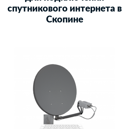
спутникового интернета в
Скопине