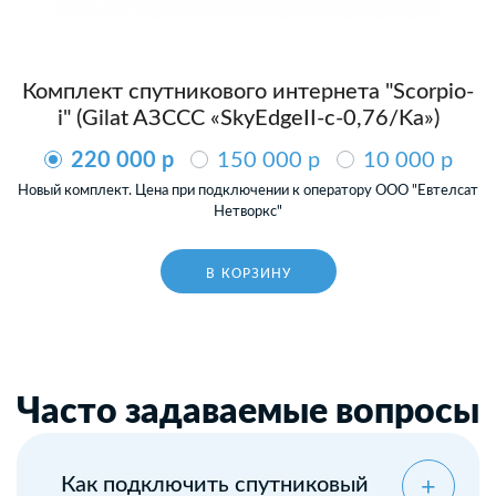
Комплект спутникового интернета "Scorpio-
i" (Gilat AЗССС «SkyEdgeII-c-0,76/Ka»)
220 000 p
150 000 p
10 000 p
Новый комплект. Цена при подключении к оператору ООО "Евтелсат
Нетворкс"
В КОРЗИНУ
Часто задаваемые вопросы
Как подключить спутниковый