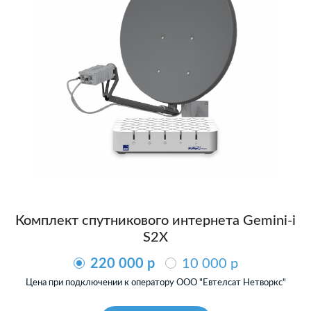
Комплект спутникового интернета Gemini-i
S2X
220 000 p
10 000 p
Цена при подключении к оператору ООО "Евтелсат Нетворкс"