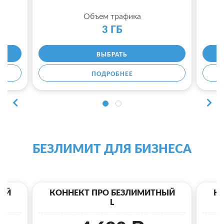
Объем трафика
3 ГБ
ВЫБРАТЬ
ПОДРОБНЕЕ
БЕЗЛИМИТ ДЛЯ БИЗНЕСА
ЫЙ
КОННЕКТ ПРО БЕЗЛИМИТНЫЙ
К
L