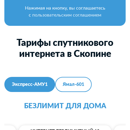
Нажимая на кнопку, вы соглашаетесь
с
пользовательским соглашением
Тарифы спутникового
интернета в Скопине
Экспресс-АМУ1
Ямал-601
БЕЗЛИМИТ ДЛЯ ДОМА