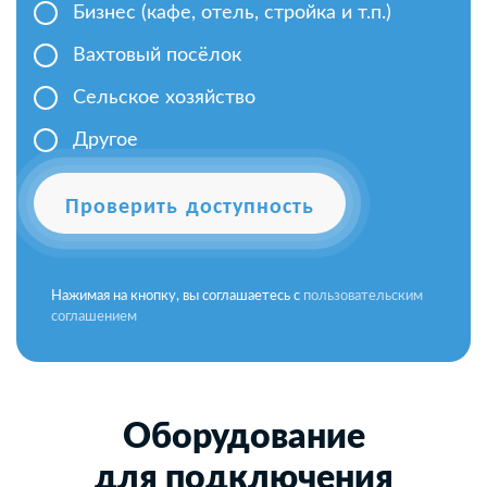
Бизнес (кафе, отель, стройка и т.п.)
Вахтовый посёлок
Сельское хозяйство
Другое
Проверить доступность
Нажимая на кнопку, вы соглашаетесь с
пользовательским
соглашением
Оборудование
для подключения