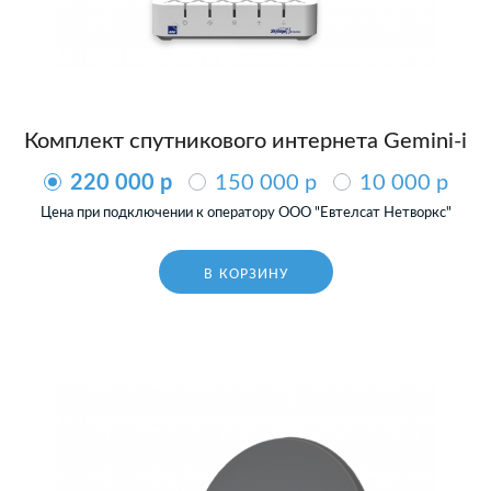
Комплект спутникового интернета Gemini-i
220 000 p
150 000 p
10 000 p
Цена при подключении к оператору ООО "Евтелсат Нетворкс"
В КОРЗИНУ