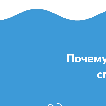
Почему
с