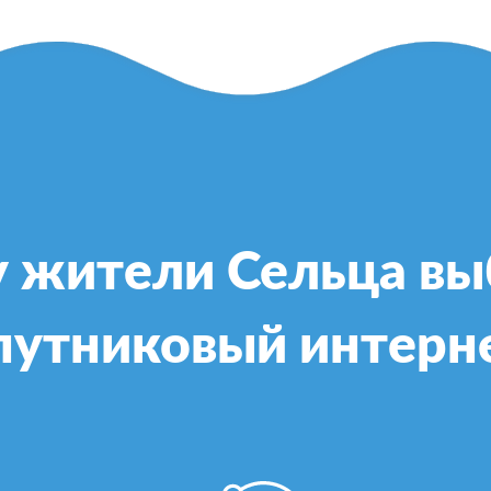
 жители Сельца в
путниковый интерн