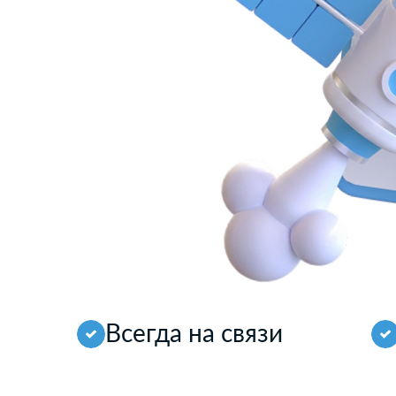
Всегда на связи