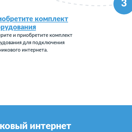
3
иобретите комплект
орудования
рите и приобретите комплект
удования для подключения
никового интернета.
ковый интернет