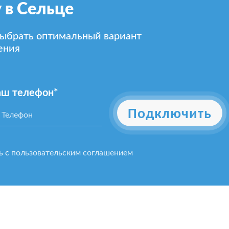
 в Сельце
выбрать оптимальный вариант
ения
аш телефон*
Подключить
ь с
пользовательским соглашением