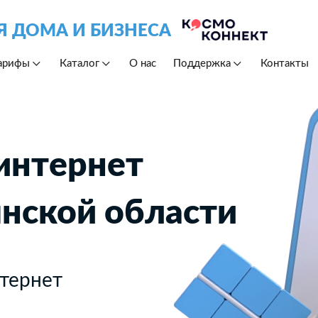
Я ДОМА И БИЗНЕСА
арифы
Каталог
О нас
Поддержка
Контакты
интернет
янской области
тернет