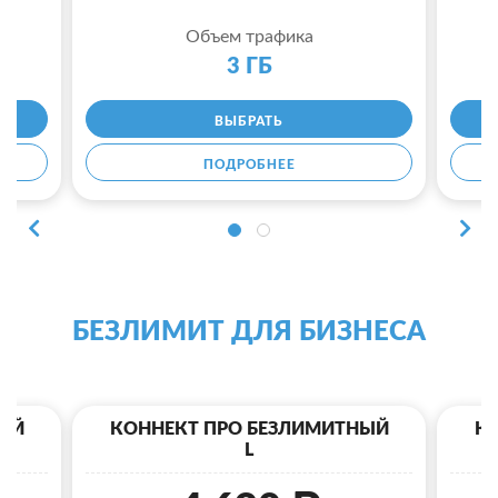
Объем трафика
3 ГБ
ВЫБРАТЬ
ПОДРОБНЕЕ
БЕЗЛИМИТ ДЛЯ БИЗНЕСА
ЫЙ
КОННЕКТ ПРО БЕЗЛИМИТНЫЙ
К
L