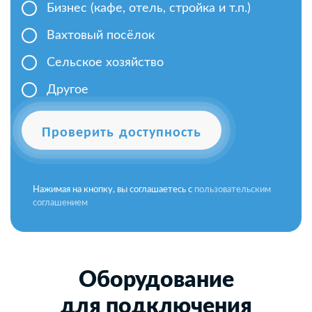
Бизнес (кафе, отель, стройка и т.п.)
Вахтовый посёлок
Сельское хозяйство
Другое
Проверить доступность
Нажимая на кнопку, вы соглашаетесь с
пользовательским
соглашением
Оборудование
для подключения