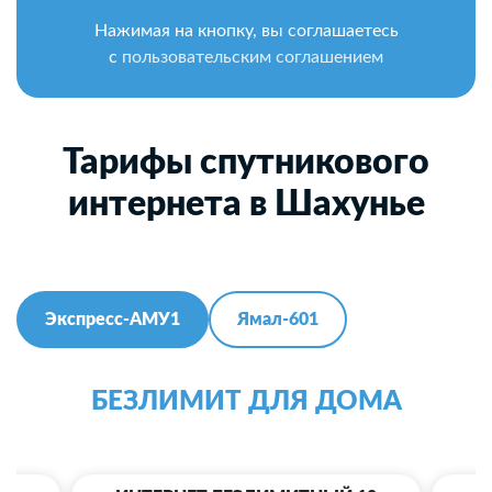
Нажимая на кнопку, вы соглашаетесь
с
пользовательским соглашением
Тарифы спутникового
интернета в Шахунье
Экспресс-АМУ1
Ямал-601
БЕЗЛИМИТ ДЛЯ ДОМА