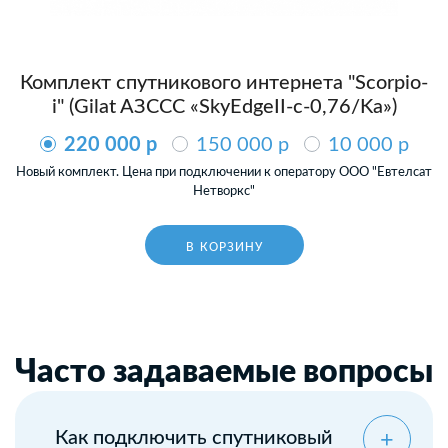
Комплект спутникового интернета "Scorpio-
i" (Gilat AЗССС «SkyEdgeII-c-0,76/Ka»)
220 000 p
150 000 p
10 000 p
Новый комплект. Цена при подключении к оператору ООО "Евтелсат
Нетворкс"
В КОРЗИНУ
Часто задаваемые вопросы
Как подключить спутниковый