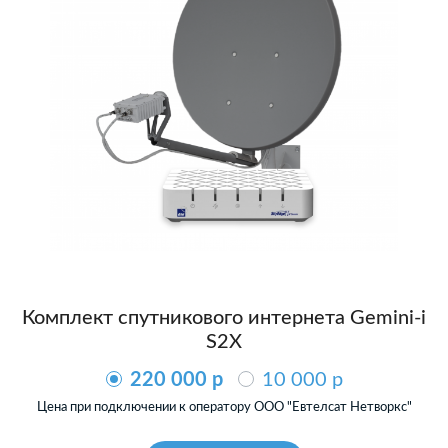
Комплект спутникового интернета Gemini-i
S2X
220 000 p
10 000 p
Цена при подключении к оператору ООО "Евтелсат Нетворкс"