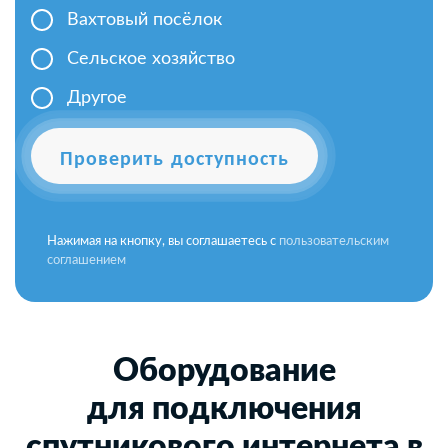
Вахтовый посёлок
Сельское хозяйство
Другое
Проверить доступность
Нажимая на кнопку, вы соглашаетесь с
пользовательским
соглашением
Оборудование
для подключения
спутникового интернета в