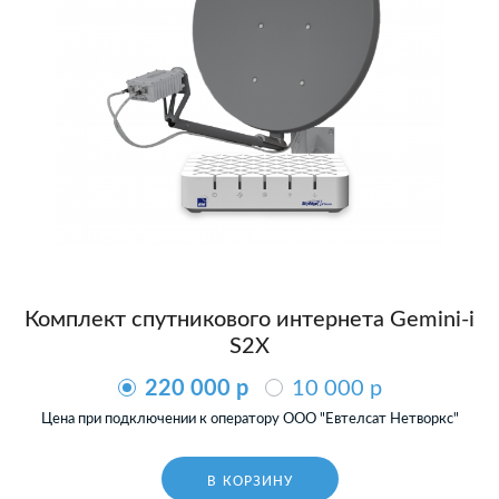
Комплект спутникового интернета Gemini-i
S2X
220 000 p
10 000 p
Цена при подключении к оператору ООО "Евтелсат Нетворкс"
В КОРЗИНУ