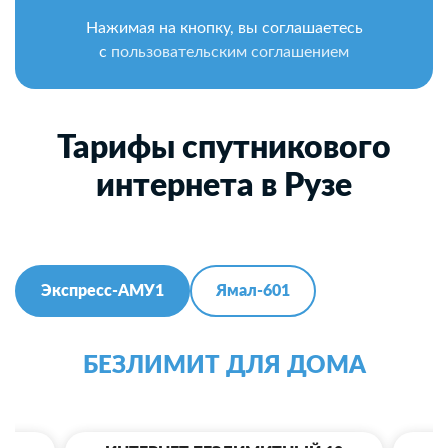
Нажимая на кнопку, вы соглашаетесь
с
пользовательским соглашением
Тарифы спутникового
интернета в Рузе
Экспресс-АМУ1
Ямал-601
БЕЗЛИМИТ ДЛЯ ДОМА