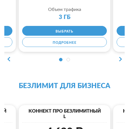
Объем трафика
3 ГБ
ВЫБРАТЬ
ПОДРОБНЕЕ
БЕЗЛИМИТ ДЛЯ БИЗНЕСА
ЫЙ
КОННЕКТ ПРО БЕЗЛИМИТНЫЙ
К
L