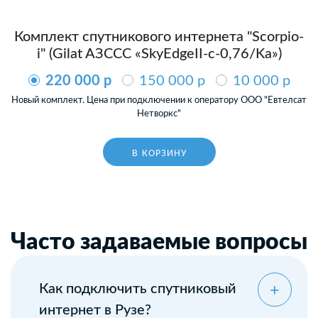
Комплект спутникового интернета "Scorpio-
i" (Gilat AЗССС «SkyEdgeII-c-0,76/Ka»)
220 000 p
150 000 p
10 000 p
Новый комплект. Цена при подключении к оператору ООО "Евтелсат
Нетворкс"
В КОРЗИНУ
Часто задаваемые вопросы
Как подключить спутниковый
интернет в Рузе?