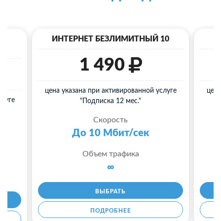
40
ИНТЕРНЕТ БЕЗЛИМИТНЫЙ 10
И
1 490
цена указана при активированной услуге
цена
слуге
"Подписка 12 мес."
Скорость
До 10 Мбит/сек
Объем трафика
∞
ВЫБРАТЬ
ПОДРОБНЕЕ