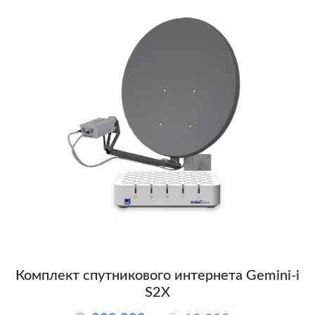
Комплект спутникового интернета Gemini-i
S2X