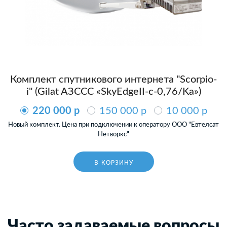
Комплект спутникового интернета "Scorpio-
i" (Gilat AЗССС «SkyEdgeII-c-0,76/Ka»)
220 000 p
150 000 p
10 000 p
Новый комплект. Цена при подключении к оператору ООО "Евтелсат
Нетворкс"
В КОРЗИНУ
Часто задаваемые вопросы