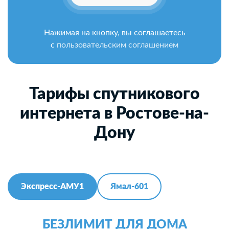
Нажимая на кнопку, вы соглашаетесь
с
пользовательским соглашением
Тарифы спутникового
интернета в Ростове-на-
Дону
Экспресс-АМУ1
Ямал-601
БЕЗЛИМИТ ДЛЯ ДОМА