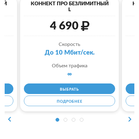
ЫЙ
КОННЕКТ ПРО БЕЗЛИМИТНЫЙ
К
L
4 690
Скорость
До 10 Мбит/сек.
Объем трафика
∞
ВЫБРАТЬ
ПОДРОБНЕЕ