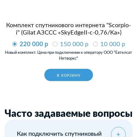
Комплект спутникового интернета "Scorpio-
i" (Gilat AЗССС «SkyEdgeII-c-0,76/Ka»)
220 000 p
150 000 p
10 000 p
Новый комплект. Цена при подключении к оператору ООО "Евтелсат
Нетворкс"
В КОРЗИНУ
Часто задаваемые вопросы
Как подключить спутниковый