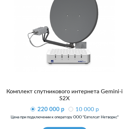
Комплект спутникового интернета Gemini-i
S2X
220 000 p
10 000 p
Цена при подключении к оператору ООО "Евтелсат Нетворкс"