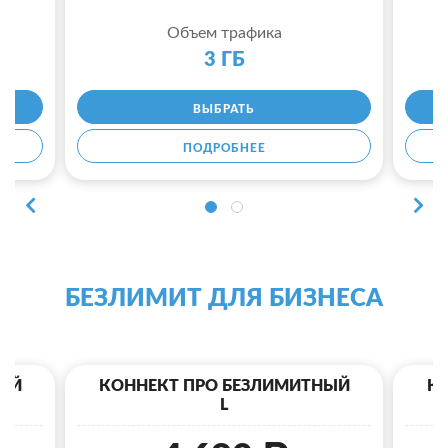
Объем трафика
3 ГБ
ВЫБРАТЬ
ПОДРОБНЕЕ
БЕЗЛИМИТ ДЛЯ БИЗНЕСА
ЫЙ
КОННЕКТ ПРО БЕЗЛИМИТНЫЙ
К
L