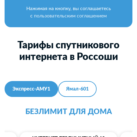
Нажимая на кнопку, вы соглашаетесь
с
пользовательским соглашением
Тарифы спутникового
интернета в Россоши
Экспресс-АМУ1
Ямал-601
БЕЗЛИМИТ ДЛЯ ДОМА