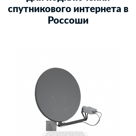
спутникового интернета в
Россоши