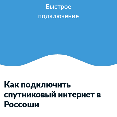
Быстрое
подключение
Как подключить
спутниковый интернет в
Россоши