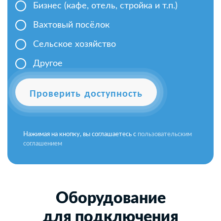
Бизнес (кафе, отель, стройка и т.п.)
Вахтовый посёлок
Сельское хозяйство
Другое
Проверить доступность
Нажимая на кнопку, вы соглашаетесь с
пользовательским
соглашением
Оборудование
для подключения