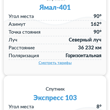
Ямал-401
Угол места
90°
Азимут
162°
Точка стояния
90°
Луч
Северный луч
Расстояние
36 232 км
Поляризация
Горизонтальная
Смотреть тарифы
Спутник
Экспресс 103
Угол места
8°