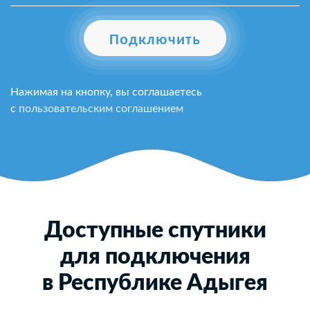
Подключить
Нажимая на кнопку, вы соглашаетесь
с
пользовательским соглашением
Доступные спутники
для подключения
в Республике Адыгея