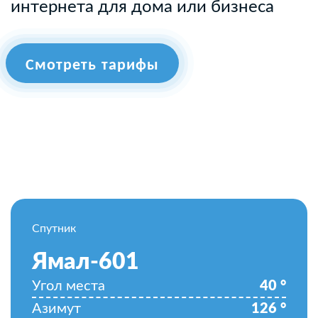
интернета для дома или бизнеса
Смотреть тарифы
Спутник
Ямал-601
Угол места
40
°
Азимут
126
°