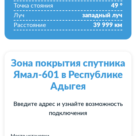
Точка стояния
49
°
Луч
западный луч
Расстояние
39 999
км
Зона покрытия спутника
Ямал-601 в Республике
Адыгея
Введите адрес и узнайте возможность
подключения