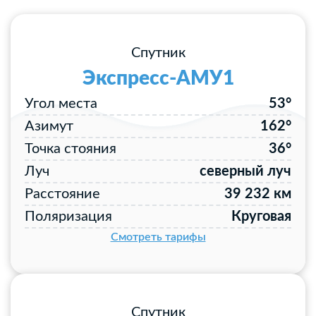
Спутник
Экспресс-АМУ1
Угол места
53°
Азимут
162°
Точка стояния
36°
Луч
северный луч
Расстояние
39 232 км
Поляризация
Круговая
Смотреть тарифы
Спутник