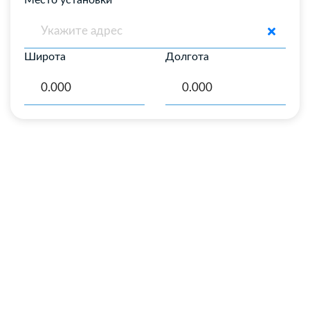
Место установки
Широта
Долгота