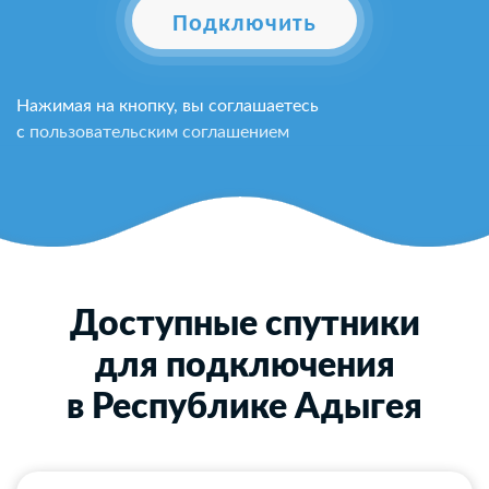
Подключить
Нажимая на кнопку, вы соглашаетесь
с
пользовательским соглашением
Доступные спутники
для подключения
в Республике Адыгея