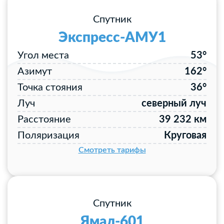
Спутник
Экспресс-АМУ1
Угол места
53°
Азимут
162°
Точка стояния
36°
Луч
северный луч
Расстояние
39 232 км
Поляризация
Круговая
Смотреть тарифы
Спутник
Ямал-601