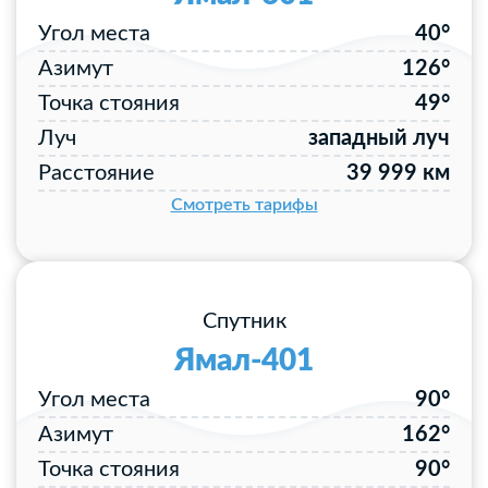
Угол места
40°
Азимут
126°
Точка стояния
49°
Луч
западный луч
Расстояние
39 999 км
Смотреть тарифы
Спутник
Ямал-401
Угол места
90°
Азимут
162°
Точка стояния
90°