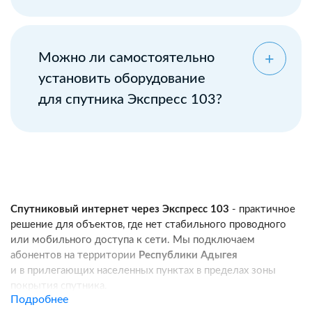
Можно ли самостоятельно
установить оборудование
для спутника Экспресс 103?
Спутниковый интернет через Экспресс 103
- практичное
решение для объектов, где нет стабильного проводного
или мобильного доступа к сети. Мы подключаем
абонентов на территории
Республики Адыгея
и в прилегающих населенных пунктах в пределах зоны
покрытия спутника.
Подробнее
Услуга подходит для частных домов, дач, фермерских