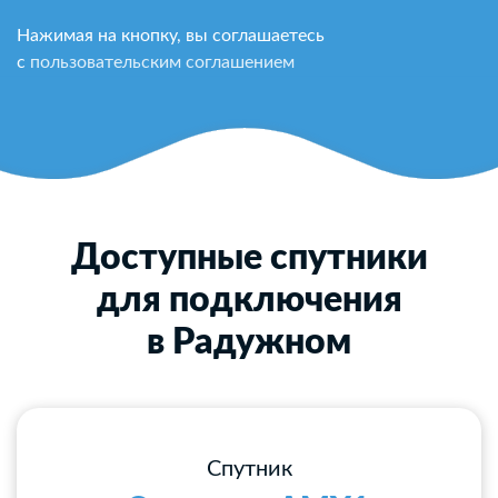
Нажимая на кнопку, вы соглашаетесь
с
пользовательским соглашением
Доступные спутники
для подключения
в Радужном
Спутник