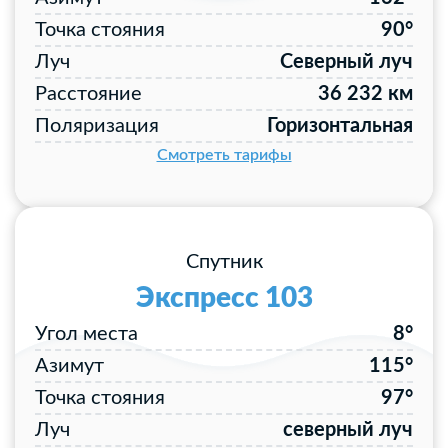
Точка стояния
90°
Луч
Северный луч
Расстояние
36 232 км
Поляризация
Горизонтальная
Смотреть тарифы
Спутник
Экспресс 103
Угол места
8°
Азимут
115°
Точка стояния
97°
Луч
северный луч