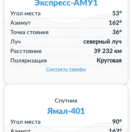
Экспресс-АМУ1
Угол места
53°
Азимут
162°
Точка стояния
36°
Луч
северный луч
Расстояние
39 232 км
Поляризация
Круговая
Смотреть тарифы
Спутник
Ямал-401
Угол места
90°
Азимут
162°