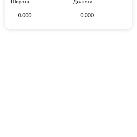
Широта
Долгота