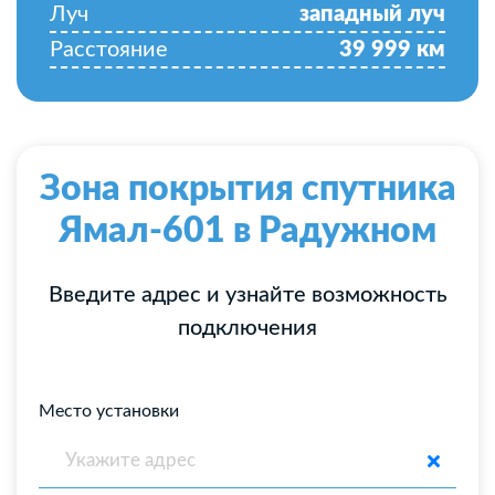
Луч
западный луч
Расстояние
39 999
км
Зона покрытия спутника
Ямал-601 в Радужном
Введите адрес и узнайте возможность
подключения
Место установки