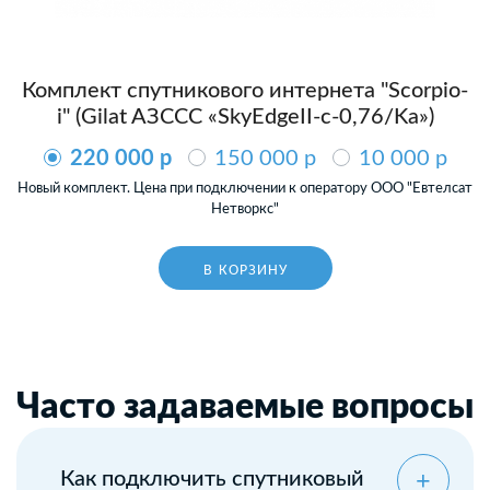
Комплект спутникового интернета "Scorpio-
i" (Gilat AЗССС «SkyEdgeII-c-0,76/Ka»)
220 000 p
150 000 p
10 000 p
Новый комплект. Цена при подключении к оператору ООО "Евтелсат
Нетворкс"
В КОРЗИНУ
Часто задаваемые вопросы
Как подключить спутниковый