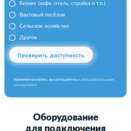
Бизнес (кафе, отель, стройка и т.п.)
Вахтовый посёлок
Сельское хозяйство
Другое
Проверить доступность
Нажимая на кнопку, вы соглашаетесь с
пользовательским
соглашением
Оборудование
для подключения