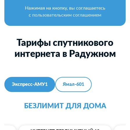
Нажимая на кнопку, вы соглашаетесь
с
пользовательским соглашением
Тарифы спутникового
интернета в Радужном
Экспресс-АМУ1
Ямал-601
БЕЗЛИМИТ ДЛЯ ДОМА