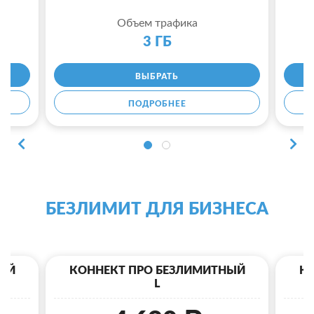
Объем трафика
3 ГБ
ВЫБРАТЬ
ПОДРОБНЕЕ
БЕЗЛИМИТ ДЛЯ БИЗНЕСА
ЫЙ
КОННЕКТ ПРО БЕЗЛИМИТНЫЙ
К
L