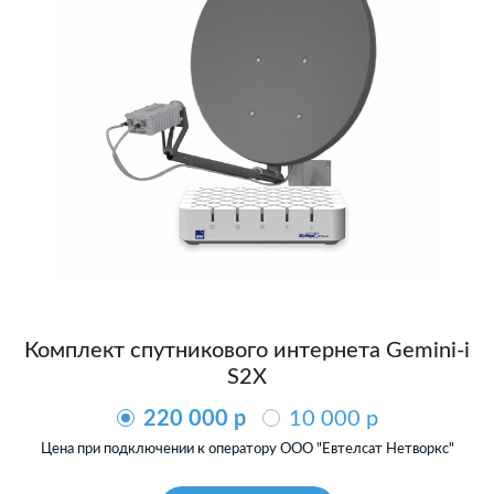
Комплект спутникового интернета Gemini-i
S2X
220 000 p
10 000 p
Цена при подключении к оператору ООО "Евтелсат Нетворкс"