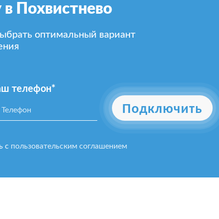
 в Похвистнево
выбрать оптимальный вариант
ения
аш телефон*
Подключить
ь с
пользовательским соглашением