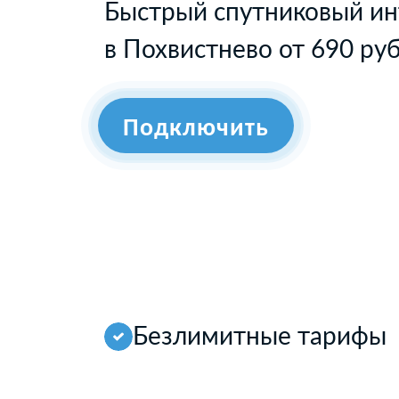
Быстрый спутниковый ин
в Похвистнево от 690 ру
Подключить
Безлимитные тарифы