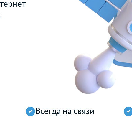
тернет
б
Всегда на связи