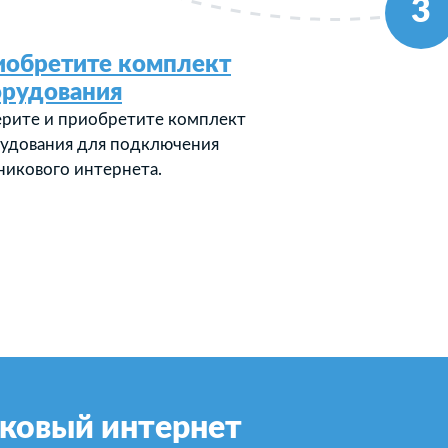
3
иобретите комплект
орудования
рите и приобретите комплект
удования для подключения
никового интернета.
ковый интернет