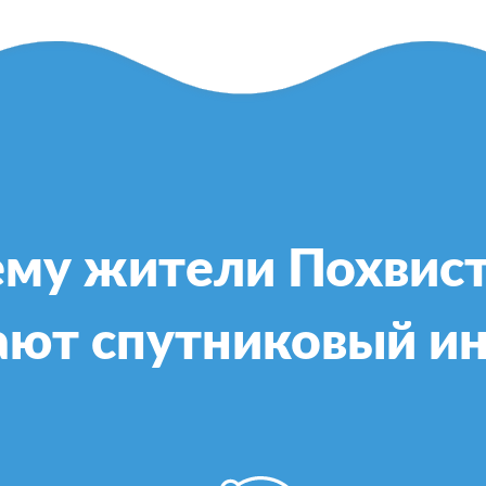
му жители Похвис
ют спутниковый и