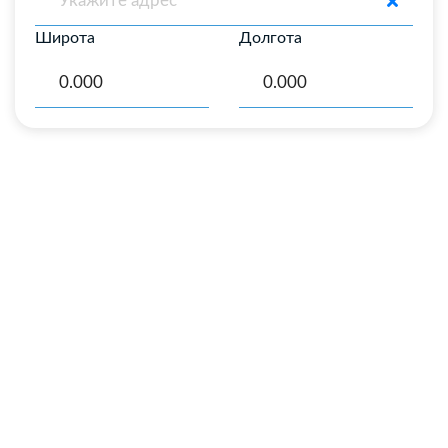
Широта
Долгота