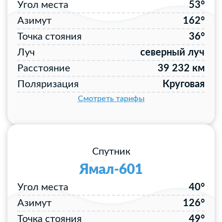
Угол места
53°
Азимут
162°
Точка стояния
36°
Луч
северный луч
Расстояние
39 232 км
Поляризация
Круговая
Смотреть тарифы
Спутник
Ямал-601
Угол места
40°
Азимут
126°
Точка стояния
49°