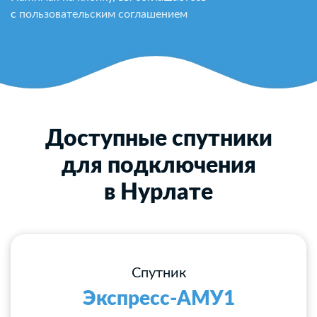
с
пользовательским соглашением
Доступные спутники
для подключения
в Нурлате
Спутник
Экспресс-АМУ1