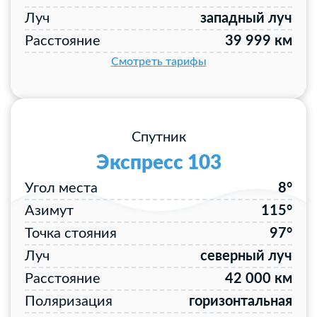
Луч
западный луч
Расстояние
39 999 км
Смотреть тарифы
Спутник
Экспресс 103
Угол места
8°
Азимут
115°
Точка стояния
97°
Луч
северный луч
Расстояние
42 000 км
Поляризация
горизонтальная