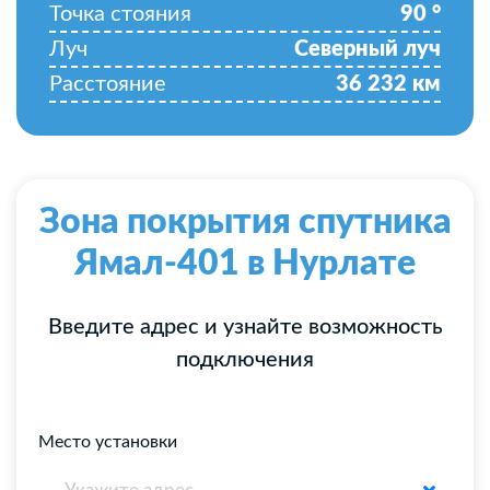
Точка стояния
90
°
Луч
Северный луч
Расстояние
36 232
км
Зона покрытия спутника
Ямал-401 в Нурлате
Введите адрес и узнайте возможность
подключения
Место установки