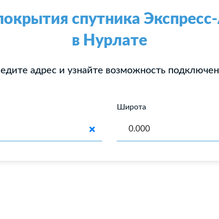
покрытия спутника Экспрес
в Нурлате
едите адрес и узнайте возможность подключе
Широта