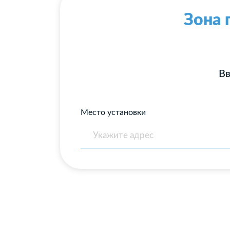
Зона 
Вв
Место установки