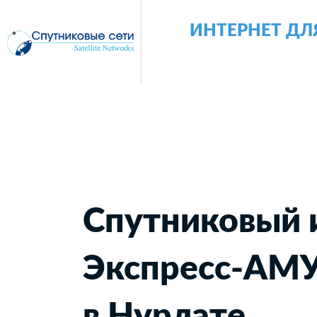
ИНТЕРНЕТ ДЛ
Спутниковый 
Экспресс-АМ
в Нурлате