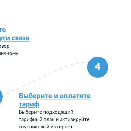
те
уги связи
овор
 личному
4
Выберите и оплатите
тариф
Выберите подходящий
тарифный план и активируйте
спутниковый интернет.