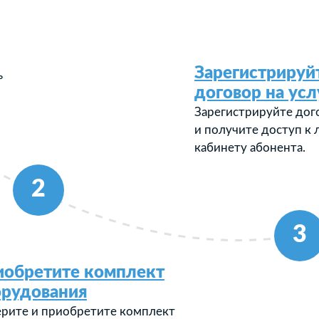
Зарегистрируй
ь
договор на усл
Зарегистрируйте дог
и получите доступ к
кабинету абонента.
2
3
иобретите комплект
орудования
рите и приобретите комплект