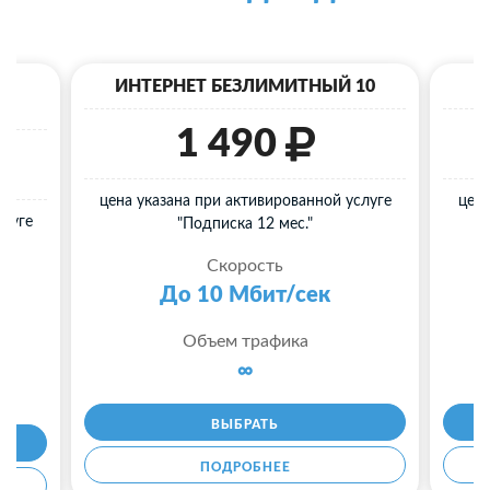
40
ИНТЕРНЕТ БЕЗЛИМИТНЫЙ 10
И
1 490
цена указана при активированной услуге
цена
слуге
"Подписка 12 мес."
Скорость
До 10 Мбит/сек
Объем трафика
∞
ВЫБРАТЬ
ПОДРОБНЕЕ