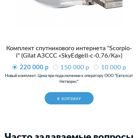
Комплект спутникового интернета "Scorpio-
i" (Gilat AЗССС «SkyEdgeII-c-0,76/Ka»)
220 000 p
150 000 p
10 000 p
Новый комплект. Цена при подключении к оператору ООО "Евтелсат
Нетворкс"
В КОРЗИНУ
Часто задаваемые вопросы