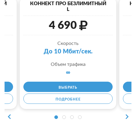
ЫЙ
КОННЕКТ ПРО БЕЗЛИМИТНЫЙ
К
L
4 690
Скорость
До 10 Мбит/сек.
Объем трафика
∞
ВЫБРАТЬ
ПОДРОБНЕЕ