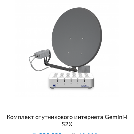
Комплект спутникового интернета Gemini-i
S2X