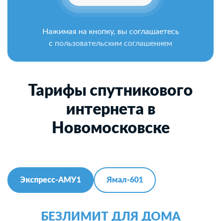
Нажимая на кнопку, вы соглашаетесь
с
пользовательским соглашением
Тарифы спутникового
интернета в
Новомосковске
Экспресс-АМУ1
Ямал-601
БЕЗЛИМИТ ДЛЯ ДОМА