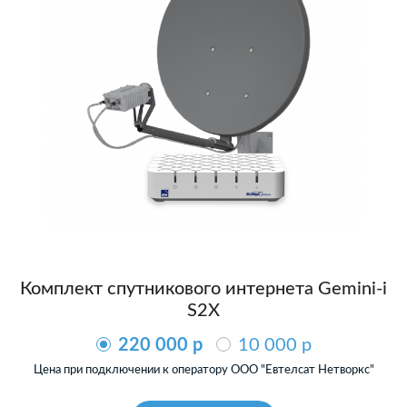
Комплект спутникового интернета Gemini-i
S2X
220 000 p
10 000 p
Цена при подключении к оператору ООО "Евтелсат Нетворкс"