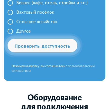
Бизнес (кафе, отель, стройка и т.п.)
Вахтовый посёлок
Сельское хозяйство
Другое
Проверить доступность
Нажимая на кнопку, вы соглашаетесь с
пользовательским
соглашением
Оборудование
для подключения