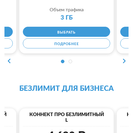
Объем трафика
3 ГБ
ВЫБРАТЬ
ПОДРОБНЕЕ
БЕЗЛИМИТ ДЛЯ БИЗНЕСА
ЫЙ
КОННЕКТ ПРО БЕЗЛИМИТНЫЙ
К
L