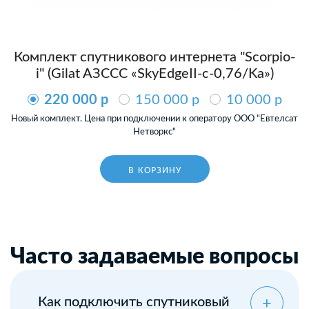
Комплект спутникового интернета "Scorpio-
i" (Gilat AЗССС «SkyEdgeII-c-0,76/Ka»)
220 000 p
150 000 p
10 000 p
Новый комплект. Цена при подключении к оператору ООО "Евтелсат
Нетворкс"
В КОРЗИНУ
Часто задаваемые вопросы
Как подключить спутниковый