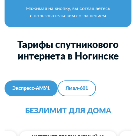
Нажимая на кнопку, вы соглашаетесь
с
пользовательским соглашением
Тарифы спутникового
интернета в Ногинске
Экспресс-АМУ1
Ямал-601
БЕЗЛИМИТ ДЛЯ ДОМА