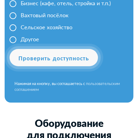
Бизнес (кафе, отель, стройка и т.п.)
Вахтовый посёлок
Сельское хозяйство
Другое
Проверить доступность
Нажимая на кнопку, вы соглашаетесь с
пользовательским
соглашением
Оборудование
для подключения