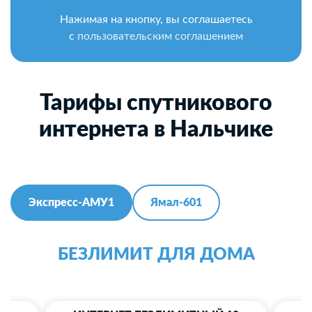
Нажимая на кнопку, вы соглашаетесь
с
пользовательским соглашением
Тарифы спутникового
интернета в Нальчике
Экспресс-АМУ1
Ямал-601
БЕЗЛИМИТ ДЛЯ ДОМА