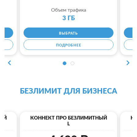
Объем трафика
3 ГБ
ВЫБРАТЬ
ПОДРОБНЕЕ
БЕЗЛИМИТ ДЛЯ БИЗНЕСА
ЫЙ
КОННЕКТ ПРО БЕЗЛИМИТНЫЙ
К
L