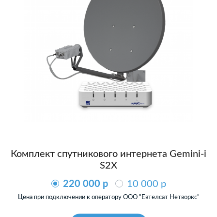
Комплект спутникового интернета Gemini-i
S2X
220 000 p
10 000 p
Цена при подключении к оператору ООО "Евтелсат Нетворкс"