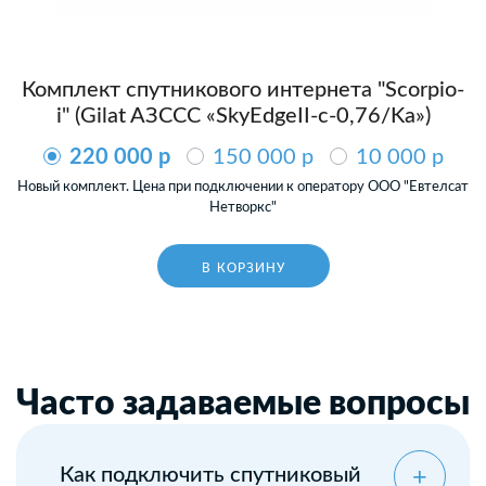
Комплект спутникового интернета "Scorpio-
i" (Gilat AЗССС «SkyEdgeII-c-0,76/Ka»)
220 000 p
150 000 p
10 000 p
Новый комплект. Цена при подключении к оператору ООО "Евтелсат
Нетворкс"
В КОРЗИНУ
Часто задаваемые вопросы
Как подключить спутниковый