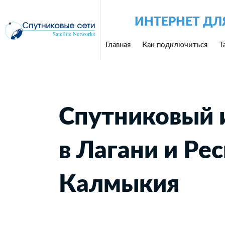
ИНТЕРНЕТ ДЛ
Главная
Как подключиться
Т
Спутниковый 
в Лагани и Ре
Калмыкия