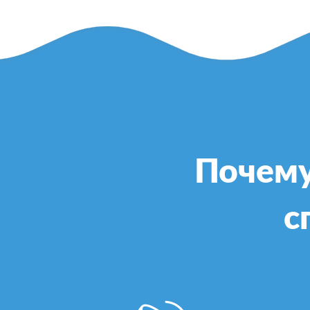
Почему
с