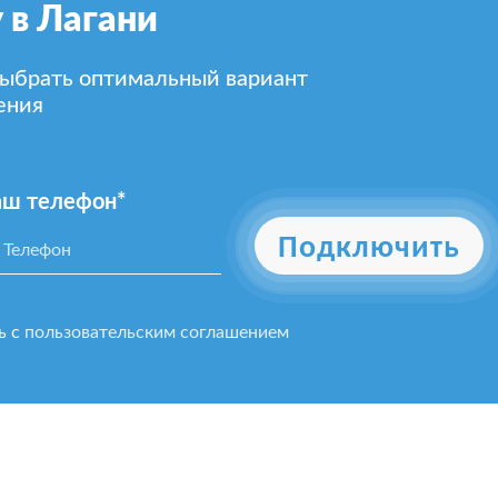
 в Лагани
выбрать оптимальный вариант
ения
аш телефон*
Подключить
ь с
пользовательским соглашением