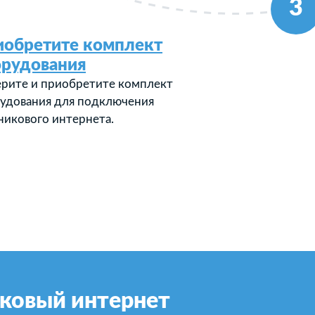
3
иобретите комплект
орудования
рите и приобретите комплект
удования для подключения
никового интернета.
ковый интернет