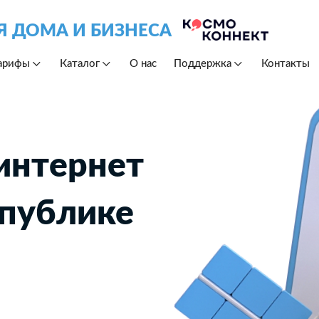
Я ДОМА И БИЗНЕСА
арифы
Каталог
О нас
Поддержка
Контакты
интернет
спублике