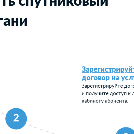
ть спутниковый
гани
Зарегистрируй
договор на усл
Зарегистрируйте дог
и получите доступ к
кабинету абонента.
2