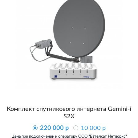
Комплект спутникового интернета Gemini-i
S2X
220 000 p
10 000 p
Цена при подключении к оператору ООО "Евтелсат Нетворкс"