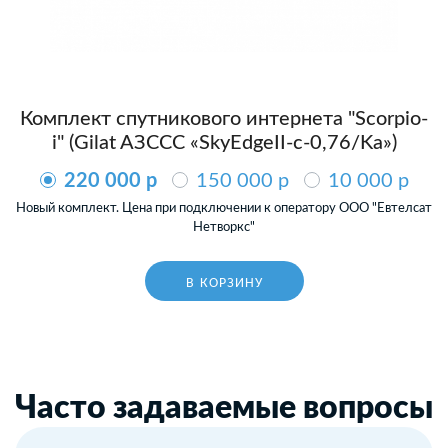
Комплект спутникового интернета "Scorpio-
i" (Gilat AЗССС «SkyEdgeII-c-0,76/Ka»)
220 000 p
150 000 p
10 000 p
Новый комплект. Цена при подключении к оператору ООО "Евтелсат
Нетворкс"
В КОРЗИНУ
Часто задаваемые вопросы