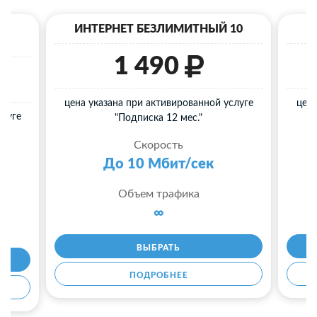
40
ИНТЕРНЕТ БЕЗЛИМИТНЫЙ 10
И
1 490
цена указана при активированной услуге
цена
слуге
"Подписка 12 мес."
Скорость
До 10 Мбит/сек
Объем трафика
∞
ВЫБРАТЬ
ПОДРОБНЕЕ