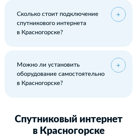
Сколько стоит подключение
спутникового интернета
в Красногорске?
Можно ли установить
оборудование самостоятельно
в Красногорске?
Спутниковый интернет
в Красногорске