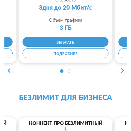
Скорость
3дня до 20 Мбит/с
Объем трафика
3 ГБ
ВЫБРАТЬ
ПОДРОБНЕЕ
БЕЗЛИМИТ ДЛЯ БИЗНЕСА
ЫЙ
КОННЕКТ ПРО БЕЗЛИМИТНЫЙ
К
L