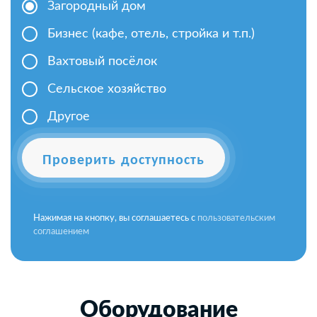
Загородный дом
Бизнес (кафе, отель, стройка и т.п.)
Вахтовый посёлок
Сельское хозяйство
Другое
Проверить доступность
Нажимая на кнопку, вы соглашаетесь с
пользовательским
соглашением
Оборудование