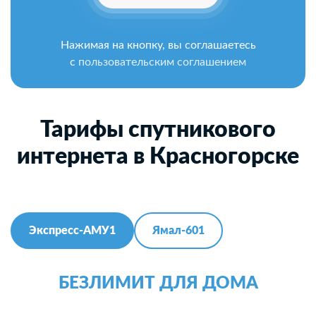
Нажимая на кнопку, вы соглашаетесь
с
пользовательским соглашением
Тарифы спутникового
интернета в Красногорске
Экспресс-АМУ1
Ямал-601
БЕЗЛИМИТ ДЛЯ ДОМА