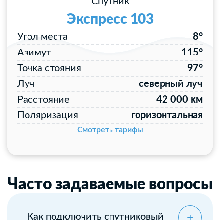
Спутник
Экспресс 103
Угол места
8°
Азимут
115°
Точка стояния
97°
Луч
северный луч
Расстояние
42 000 км
Поляризация
горизонтальная
Смотреть тарифы
Часто задаваемые вопросы
Как подключить спутниковый