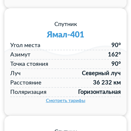
Спутник
Ямал-401
Угол места
90°
Азимут
162°
Точка стояния
90°
Луч
Северный луч
Расстояние
36 232 км
Поляризация
Горизонтальная
Смотреть тарифы