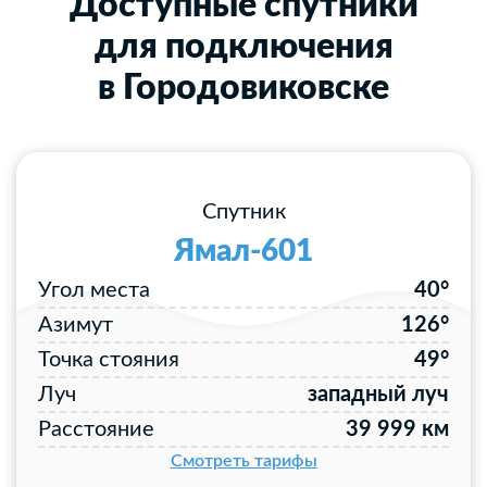
Доступные спутники
для подключения
в Городовиковске
Спутник
Ямал-601
Угол места
40°
Азимут
126°
Точка стояния
49°
Луч
западный луч
Расстояние
39 999 км
Смотреть тарифы