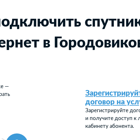
подключить спутни
ернет в Городовико
ке —
Зарегистрируй
рать
договор на усл
Зарегистрируйте дог
и получите доступ к
кабинету абонента.