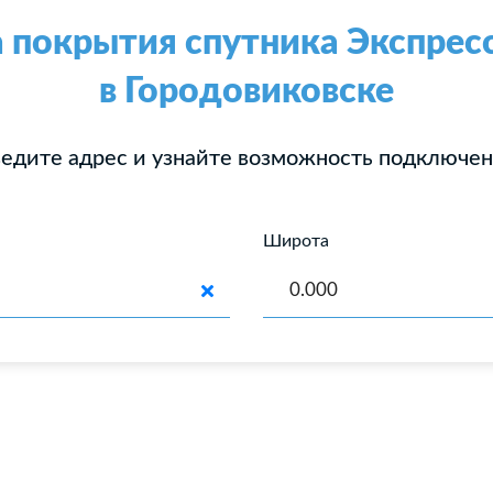
 покрытия спутника Экспрес
в Городовиковске
едите адрес и узнайте возможность подключе
Широта