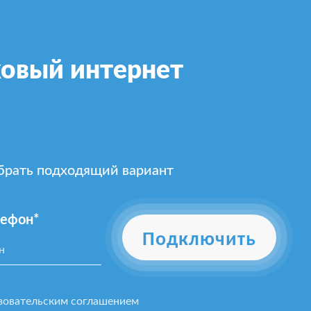
овый интернет
ыбрать подходящий вариант
лефон*
Подключить
зовательским соглашением