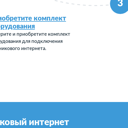
3
иобретите комплект
орудования
рите и приобретите комплект
удования для подключения
никового интернета.
ковый интернет