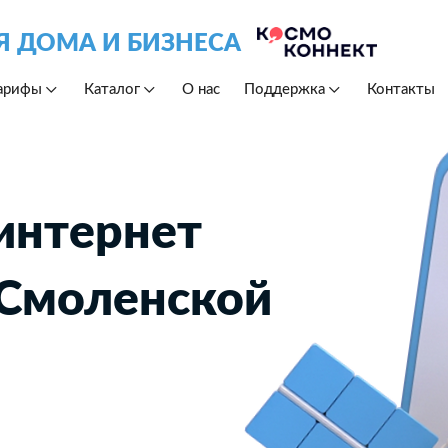
Я ДОМА И БИЗНЕСА
арифы
Каталог
О нас
Поддержка
Контакты
интернет
 Смоленской