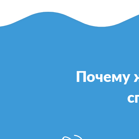
Почему 
с