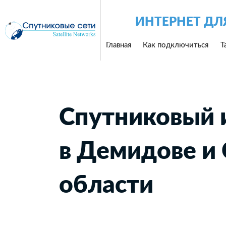
ИНТЕРНЕТ ДЛ
Главная
Как подключиться
Т
Спутниковый 
в Демидове и
области