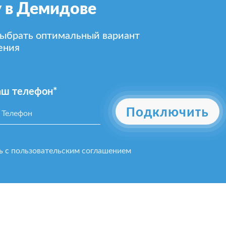
у в Демидове
выбрать оптимальный вариант
ения
аш телефон*
Подключить
ь с
пользовательским соглашением