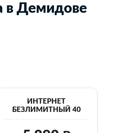
а в Демидове
ИНТЕРНЕТ
БЕЗЛИМИТНЫЙ 40
Б