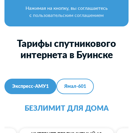
Нажимая на кнопку, вы соглашаетесь
с
пользовательским соглашением
Тарифы спутникового
интернета в Буинске
Экспресс-АМУ1
Ямал-601
БЕЗЛИМИТ ДЛЯ ДОМА