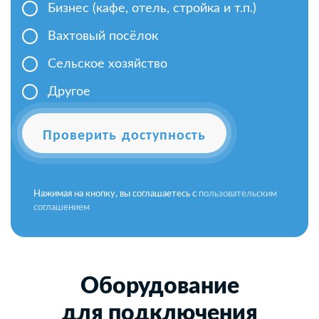
Бизнес (кафе, отель, стройка и т.п.)
Вахтовый посёлок
Сельское хозяйство
Другое
Проверить доступность
Нажимая на кнопку, вы соглашаетесь с
пользовательским
соглашением
Оборудование
для подключения