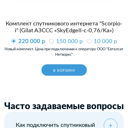
Комплект спутникового интернета "Scorpio-
i" (Gilat AЗССС «SkyEdgeII-c-0,76/Ka»)
220 000 p
150 000 p
10 000 p
Новый комплект. Цена при подключении к оператору ООО "Евтелсат
Нетворкс"
В КОРЗИНУ
Часто задаваемые вопросы
Как подключить спутниковый