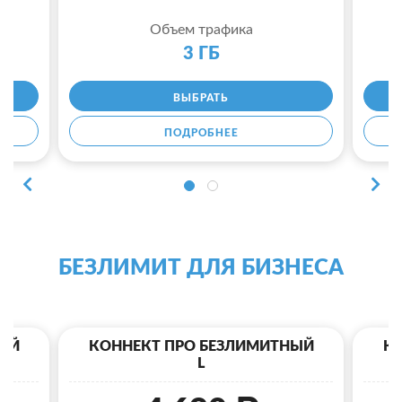
Объем трафика
3 ГБ
ВЫБРАТЬ
ПОДРОБНЕЕ
БЕЗЛИМИТ ДЛЯ БИЗНЕСА
ЫЙ
КОННЕКТ ПРО БЕЗЛИМИТНЫЙ
К
L