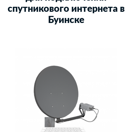
спутникового интернета в
Буинске