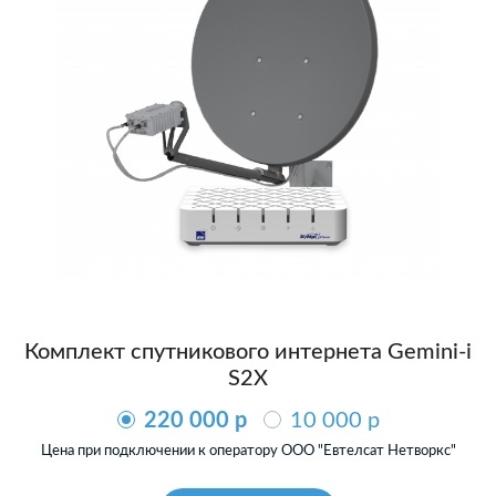
Комплект спутникового интернета Gemini-i
S2X
220 000 p
10 000 p
Цена при подключении к оператору ООО "Евтелсат Нетворкс"