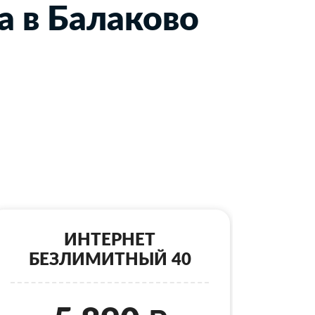
а в Балаково
ИНТЕРНЕТ
БЕЗЛИМИТНЫЙ 40
Б