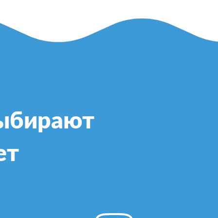
выбирают
ет