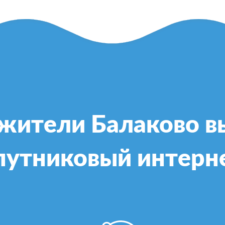
жители Балаково 
путниковый интерн