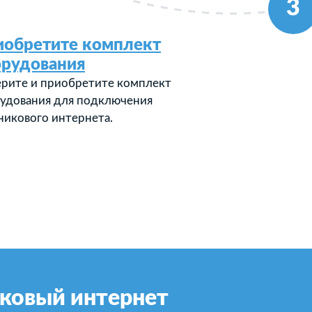
3
иобретите комплект
орудования
рите и приобретите комплект
удования для подключения
никового интернета.
ковый интернет