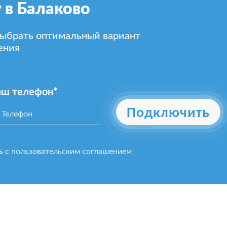
 в Балаково
выбрать оптимальный вариант
ения
аш телефон*
Подключить
ь с
пользовательским соглашением