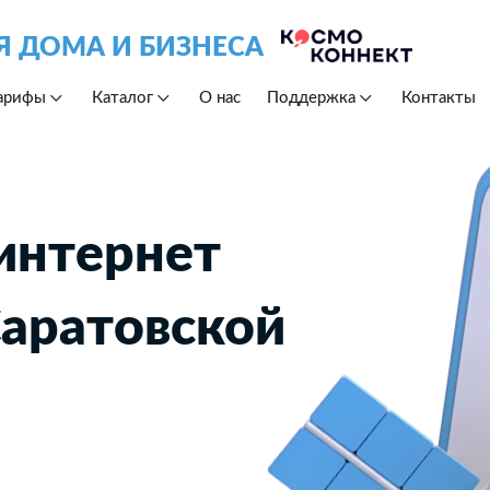
Я ДОМА И БИЗНЕСА
арифы
Каталог
О нас
Поддержка
Контакты
интернет
Саратовской