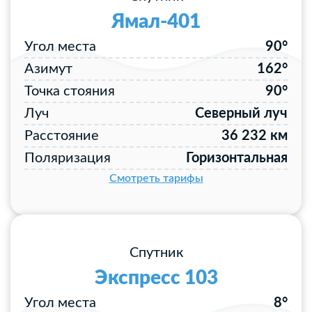
Ямал-401
Угол места
90°
Азимут
162°
Точка стояния
90°
Луч
Северный луч
Расстояние
36 232 км
Поляризация
Горизонтальная
Смотреть тарифы
Спутник
Экспресс 103
Угол места
8°