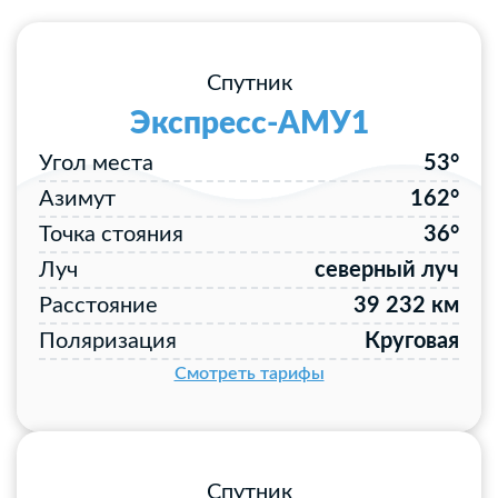
Спутник
Экспресс-АМУ1
Угол места
53°
Азимут
162°
Точка стояния
36°
Луч
северный луч
Расстояние
39 232 км
Поляризация
Круговая
Смотреть тарифы
Спутник