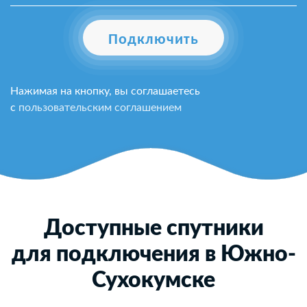
Подключить
Нажимая на кнопку, вы соглашаетесь
с
пользовательским соглашением
Доступные спутники
для подключения в Южно-
Сухокумске