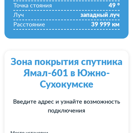
Точка стояния
49
°
Луч
западный луч
Расстояние
39 999
км
Зона покрытия спутника
Ямал-601 в Южно-
Сухокумске
Введите адрес и узнайте возможность
подключения