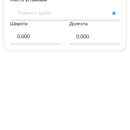
Место установки
Широта
Долгота