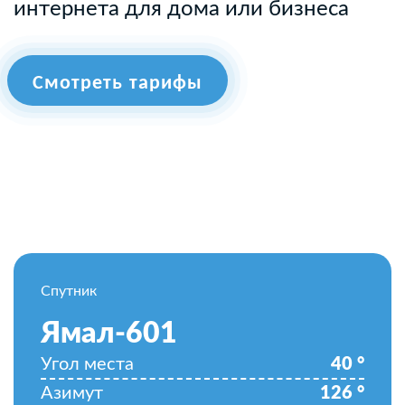
интернета для дома или бизнеса
Смотреть тарифы
Спутник
Ямал-601
Угол места
40
°
Азимут
126
°