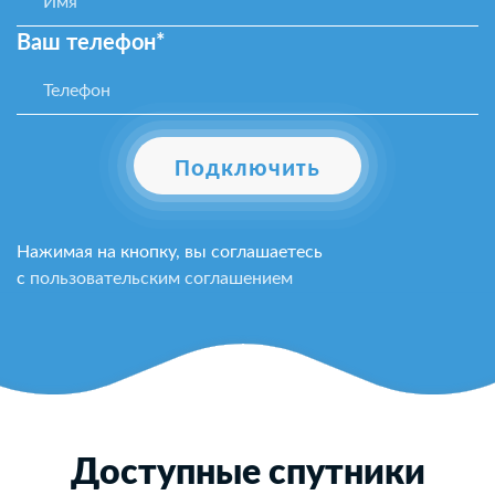
Ваш телефон*
Подключить
Нажимая на кнопку, вы соглашаетесь
с
пользовательским соглашением
Доступные спутники