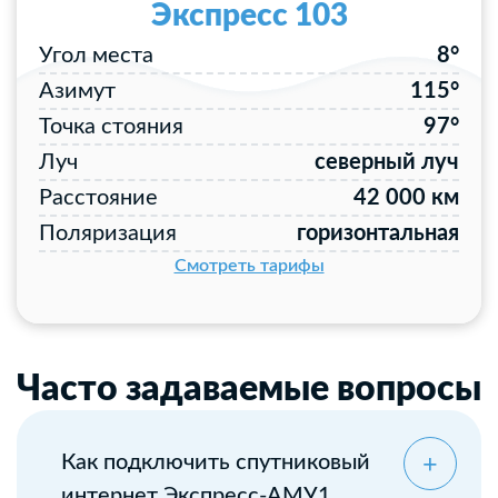
Экспресс 103
Угол места
8°
Азимут
115°
Точка стояния
97°
Луч
северный луч
Расстояние
42 000 км
Поляризация
горизонтальная
Смотреть тарифы
Часто задаваемые вопросы
Как подключить спутниковый
интернет Экспресс-АМУ1