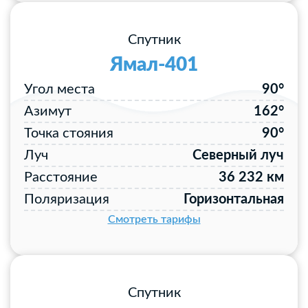
Спутник
Ямал-401
Угол места
90°
Азимут
162°
Точка стояния
90°
Луч
Северный луч
Расстояние
36 232 км
Поляризация
Горизонтальная
Смотреть тарифы
Спутник