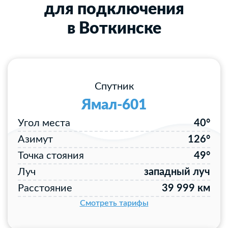
для подключения
в Воткинске
Спутник
Ямал-601
Угол места
40°
Азимут
126°
Точка стояния
49°
Луч
западный луч
Расстояние
39 999 км
Смотреть тарифы