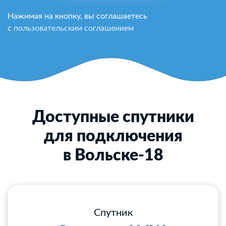
Нажимая на кнопку, вы соглашаетесь
с
пользовательским соглашением
Доступные спутники
для подключения
в Вольске-18
Спутник