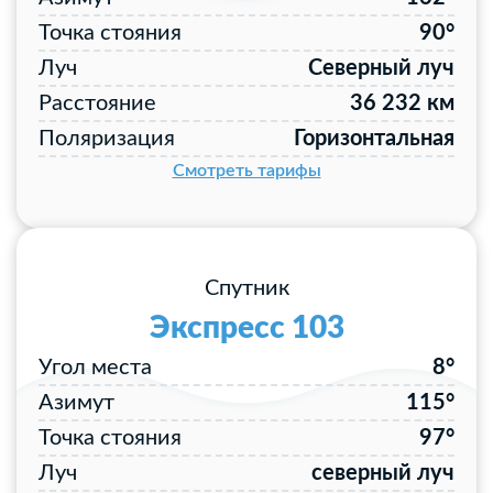
Точка стояния
90°
Луч
Северный луч
Расстояние
36 232 км
Поляризация
Горизонтальная
Смотреть тарифы
Спутник
Экспресс 103
Угол места
8°
Азимут
115°
Точка стояния
97°
Луч
северный луч