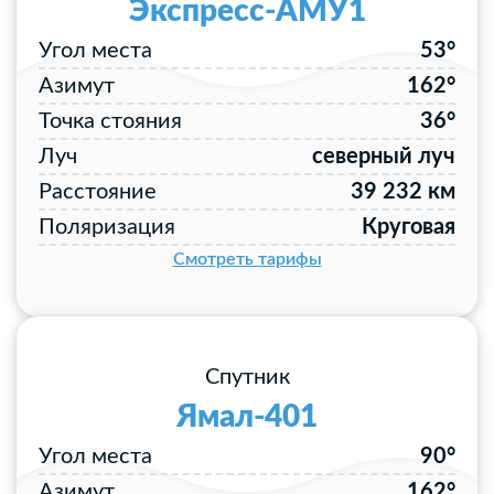
Экспресс-АМУ1
Угол места
53°
Азимут
162°
Точка стояния
36°
Луч
северный луч
Расстояние
39 232 км
Поляризация
Круговая
Смотреть тарифы
Спутник
Ямал-401
Угол места
90°
Азимут
162°