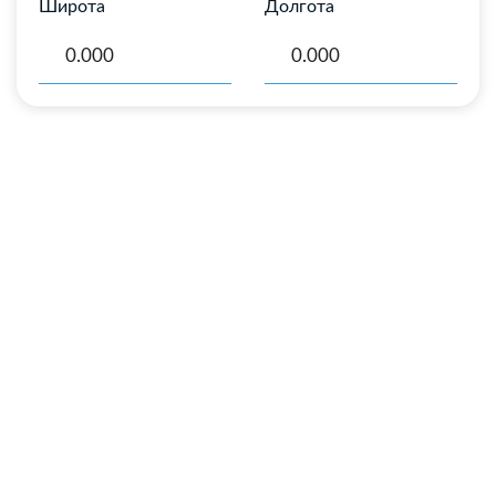
Широта
Долгота