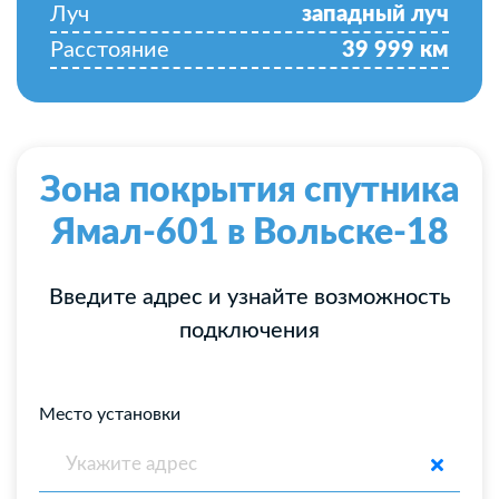
Луч
западный луч
Расстояние
39 999
км
Зона покрытия спутника
Ямал-601 в Вольске-18
Введите адрес и узнайте возможность
подключения
Место установки