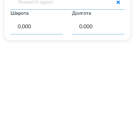
Широта
Долгота