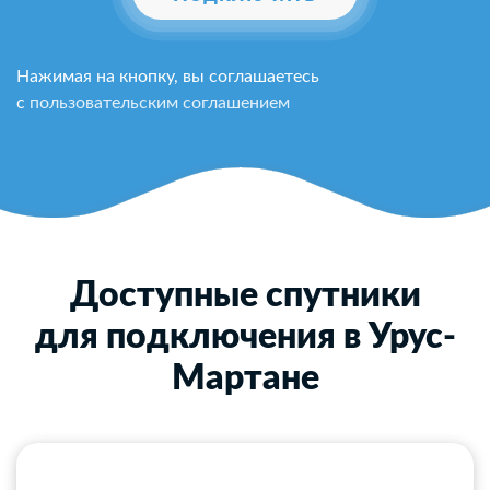
Нажимая на кнопку, вы соглашаетесь
с
пользовательским соглашением
Доступные спутники
для подключения в Урус-
Мартане