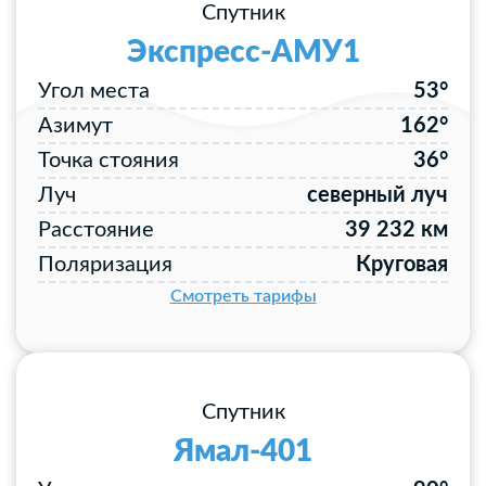
Спутник
Экспресс-АМУ1
Угол места
53°
Азимут
162°
Точка стояния
36°
Луч
северный луч
Расстояние
39 232 км
Поляризация
Круговая
Смотреть тарифы
Спутник
Ямал-401