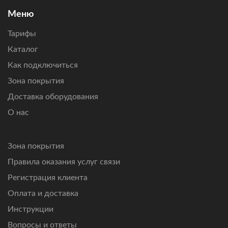
Подключим интернет там, где другие технологии связи
Меню
не справляются.
Тарифы
Каталог
Как подключиться
Зона покрытия
Доставка оборудования
О нас
Зона покрытия
Правила оказания услуг связи
Регистрация клиента
Оплата и доставка
Инструкции
Вопросы и ответы