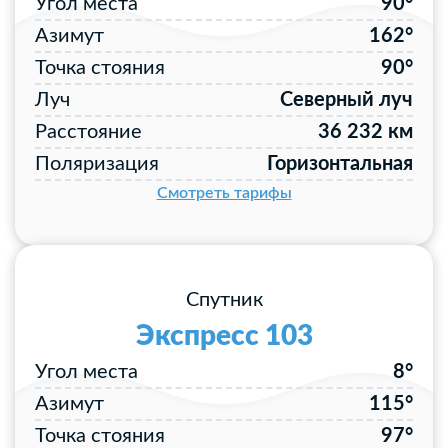
Угол места
90°
Азимут
162°
Точка стояния
90°
Луч
Северный луч
Расстояние
36 232 км
Поляризация
Горизонтальная
Смотреть тарифы
Спутник
Экспресс 103
Угол места
8°
Азимут
115°
Точка стояния
97°