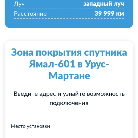
Луч
западный луч
Расстояние
39 999
км
Зона покрытия спутника
Ямал-601 в Урус-
Мартане
Введите адрес и узнайте возможность
подключения
Место установки