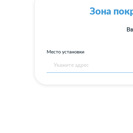
Зона пок
Вв
Место установки