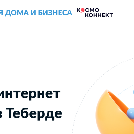
Я ДОМА И БИЗНЕСА
интернет
в Теберде