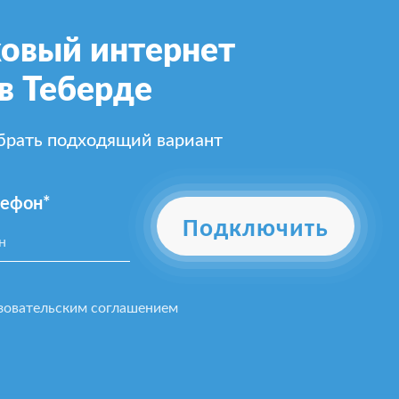
овый интернет
в Теберде
ыбрать подходящий вариант
лефон*
Подключить
зовательским соглашением