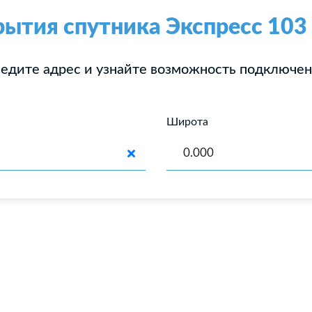
рытия спутника Экспресс 103 
едите адрес и узнайте возможность подключе
Широта