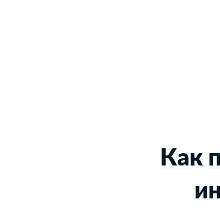
Как 
ин