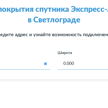
покрытия спутника Экспрес
в Светлограде
едите адрес и узнайте возможность подключе
Широта