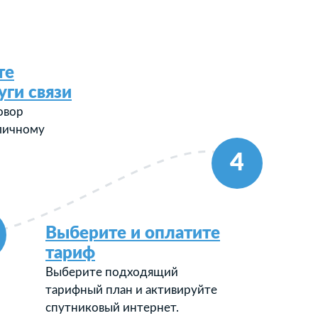
те
уги связи
овор
 личному
4
Выберите и оплатите
тариф
Выберите подходящий
тарифный план и активируйте
спутниковый интернет.