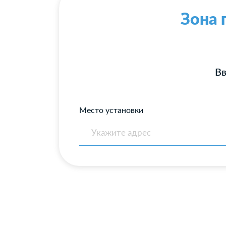
Зона 
Вв
Место установки