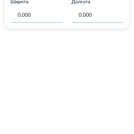
Широта
Долгота