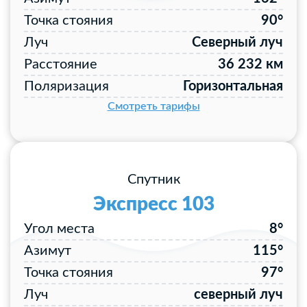
Точка стояния
90°
Луч
Северный луч
Расстояние
36 232 км
Поляризация
Горизонтальная
Смотреть тарифы
Спутник
Экспресс 103
Угол места
8°
Азимут
115°
Точка стояния
97°
Луч
северный луч