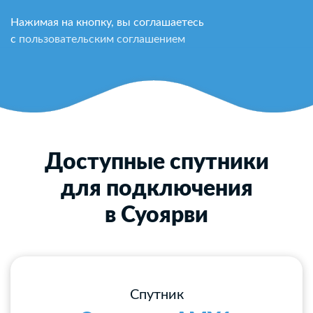
Нажимая на кнопку, вы соглашаетесь
с
пользовательским соглашением
Доступные спутники
для подключения
в Суоярви
Спутник