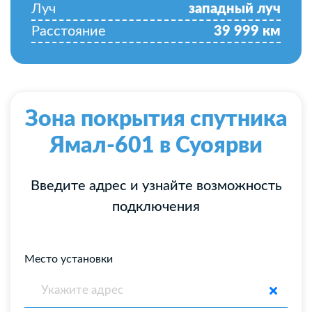
Луч
западный луч
Расстояние
39 999
км
Зона покрытия спутника
Ямал-601 в Суоярви
Введите адрес и узнайте возможность
подключения
Место установки