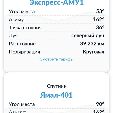
Экспресс-АМУ1
Угол места
53°
Азимут
162°
Точка стояния
36°
Луч
северный луч
Расстояние
39 232 км
Поляризация
Круговая
Смотреть тарифы
Спутник
Ямал-401
Угол места
90°
Азимут
162°