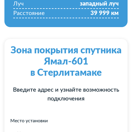
Луч
западный луч
Расстояние
39 999
км
Зона покрытия спутника
Ямал-601
в Стерлитамаке
Введите адрес и узнайте возможность
подключения
Место установки