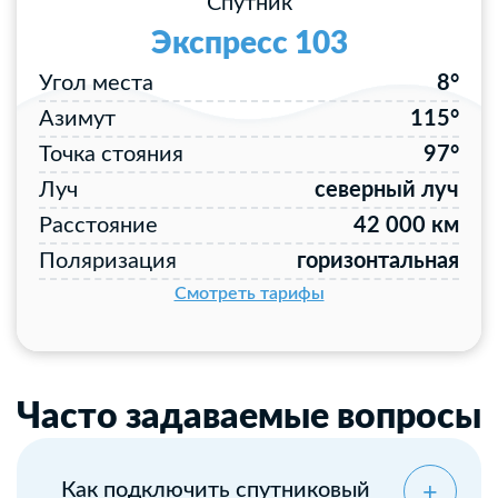
Спутник
Экспресс 103
Угол места
8°
Азимут
115°
Точка стояния
97°
Луч
северный луч
Расстояние
42 000 км
Поляризация
горизонтальная
Смотреть тарифы
Часто задаваемые вопросы
Как подключить спутниковый