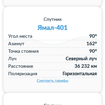
Спутник
Ямал-401
Угол места
90°
Азимут
162°
Точка стояния
90°
Луч
Северный луч
Расстояние
36 232 км
Поляризация
Горизонтальная
Смотреть тарифы