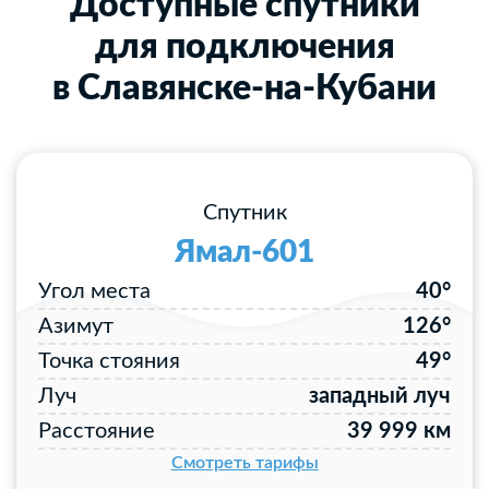
Доступные спутники
для подключения
в Славянске-на-Кубани
Спутник
Ямал-601
Угол места
40°
Азимут
126°
Точка стояния
49°
Луч
западный луч
Расстояние
39 999 км
Смотреть тарифы