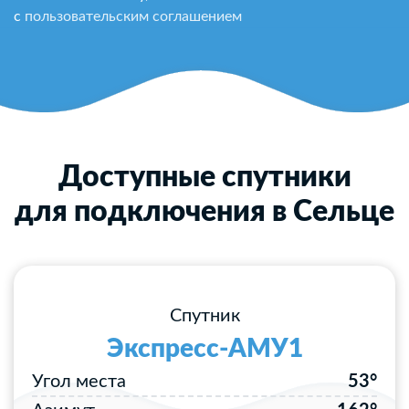
с
пользовательским соглашением
Доступные спутники
для подключения в Сельце
Спутник
Экспресс-АМУ1
Угол места
53°