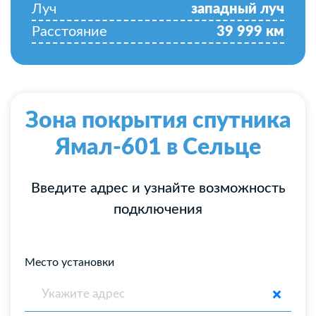
Луч
западный луч
Расстояние
39 999
км
Зона покрытия спутника
Ямал-601 в Сельце
Введите адрес и узнайте возможность
подключения
Место установки