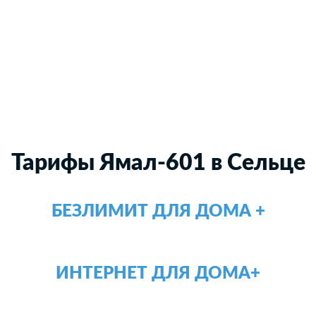
Тарифы Ямал-601 в Сельце
БЕЗЛИМИТ ДЛЯ ДОМА +
ИНТЕРНЕТ ДЛЯ ДОМА+