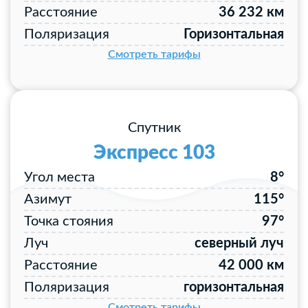
Расстояние
36 232 км
Поляризация
Горизонтальная
Смотреть тарифы
Спутник
Экспресс 103
Угол места
8°
Азимут
115°
Точка стояния
97°
Луч
северный луч
Расстояние
42 000 км
Поляризация
горизонтальная
Смотреть тарифы