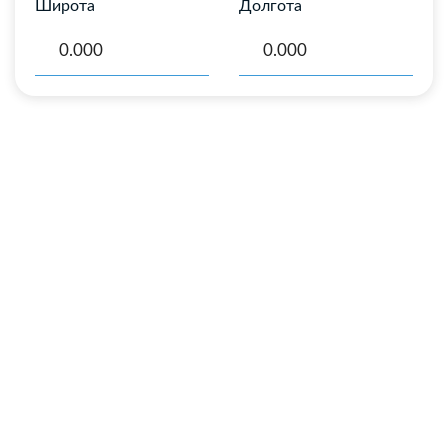
Широта
Долгота