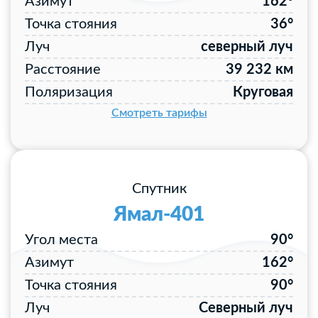
Азимут
162°
Точка стояния
36°
Луч
северный луч
Расстояние
39 232 км
Поляризация
Круговая
Смотреть тарифы
Спутник
Ямал-401
Угол места
90°
Азимут
162°
Точка стояния
90°
Луч
Северный луч