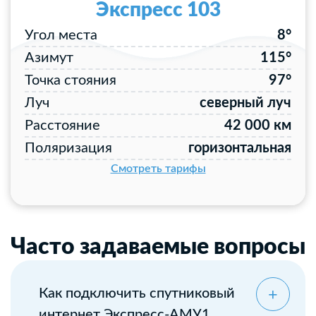
Экспресс 103
Угол места
8°
Азимут
115°
Точка стояния
97°
Луч
северный луч
Расстояние
42 000 км
Поляризация
горизонтальная
Смотреть тарифы
Часто задаваемые вопросы
Как подключить спутниковый
интернет Экспресс-АМУ1