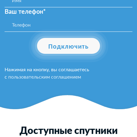
Ваш телефон*
Подключить
Нажимая на кнопку, вы соглашаетесь
с
пользовательским соглашением
Доступные спутники