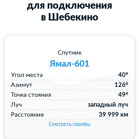
для подключения
в Шебекино
Спутник
Ямал-601
Угол места
40°
Азимут
126°
Точка стояния
49°
Луч
западный луч
Расстояние
39 999 км
Смотреть тарифы