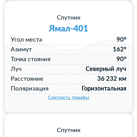
Спутник
Ямал-401
Угол места
90°
Азимут
162°
Точка стояния
90°
Луч
Северный луч
Расстояние
36 232 км
Поляризация
Горизонтальная
Смотреть тарифы
Спутник