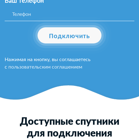
Ваш телефон*
Подключить
Нажимая на кнопку, вы соглашаетесь
с
пользовательским соглашением
Доступные спутники
для подключения