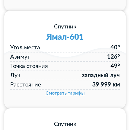
Спутник
Ямал-601
Угол места
40°
Азимут
126°
Точка стояния
49°
Луч
западный луч
Расстояние
39 999 км
Смотреть тарифы
Спутник