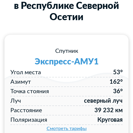
в Республике Северной
Осетии
Спутник
Экспресс-АМУ1
Угол места
53°
Азимут
162°
Точка стояния
36°
Луч
северный луч
Расстояние
39 232 км
Поляризация
Круговая
Смотреть тарифы