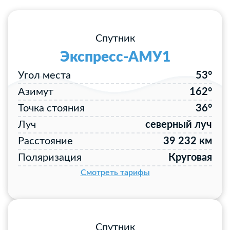
Спутник
Экспресс-АМУ1
Угол места
53°
Азимут
162°
Точка стояния
36°
Луч
северный луч
Расстояние
39 232 км
Поляризация
Круговая
Смотреть тарифы
Спутник