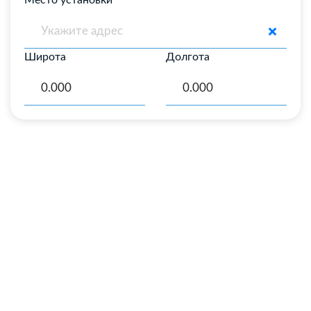
Место установки
Широта
Долгота