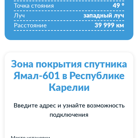
Точка стояния
49
°
Луч
западный луч
Расстояние
39 999
км
Зона покрытия спутника
Ямал-601 в Республике
Карелии
Введите адрес и узнайте возможность
подключения