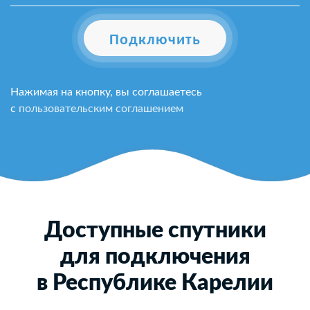
Подключить
Нажимая на кнопку, вы соглашаетесь
с
пользовательским соглашением
Доступные спутники
для подключения
в Республике Карелии