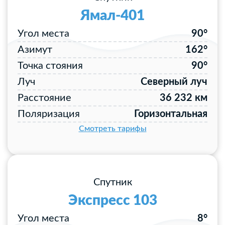
Ямал-401
Угол места
90°
Азимут
162°
Точка стояния
90°
Луч
Северный луч
Расстояние
36 232 км
Поляризация
Горизонтальная
Смотреть тарифы
Спутник
Экспресс 103
Угол места
8°