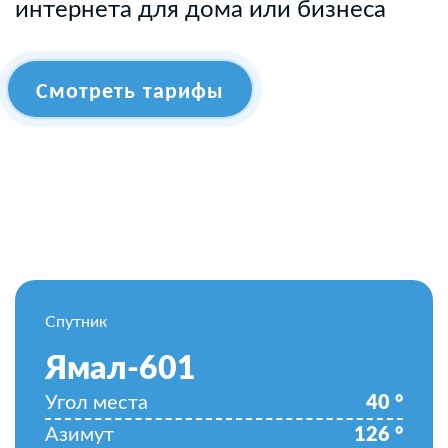
интернета для дома или бизнеса
Смотреть тарифы
Спутник
Ямал-601
Угол места
40
°
Азимут
126
°