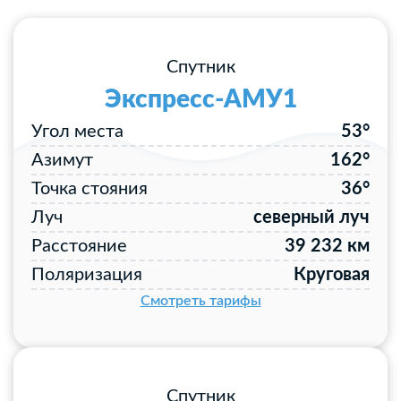
Спутник
Экспресс-АМУ1
Угол места
53°
Азимут
162°
Точка стояния
36°
Луч
северный луч
Расстояние
39 232 км
Поляризация
Круговая
Смотреть тарифы
Спутник