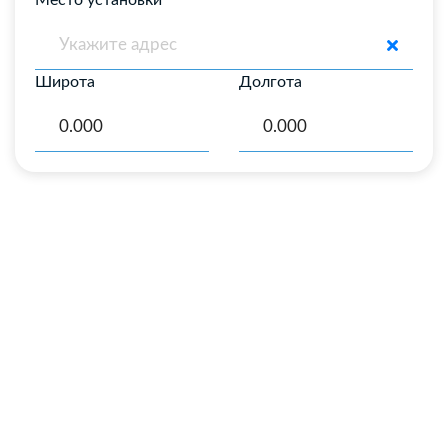
Место установки
Широта
Долгота