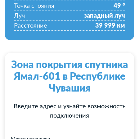
Точка стояния
49
°
Луч
западный луч
Расстояние
39 999
км
Зона покрытия спутника
Ямал-601 в Республике
Чувашия
Введите адрес и узнайте возможность
подключения