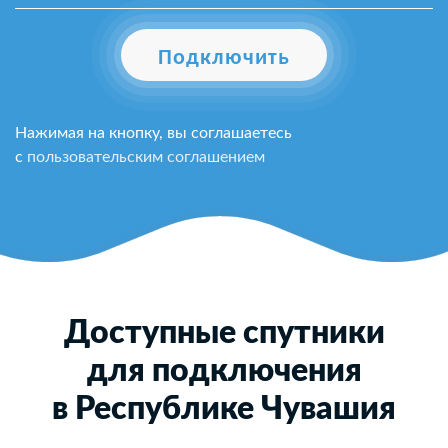
Подключить
Нажимая на кнопку, вы соглашаетесь
с
пользовательским соглашением
Доступные спутники
для подключения
в Республике Чувашия