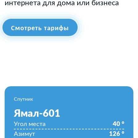
интернета для дома или бизнеса
Смотреть тарифы
Спутник
Ямал-601
Угол места
40
°
Азимут
126
°