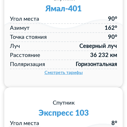
Ямал-401
Угол места
90°
Азимут
162°
Точка стояния
90°
Луч
Северный луч
Расстояние
36 232 км
Поляризация
Горизонтальная
Смотреть тарифы
Спутник
Экспресс 103
Угол места
8°