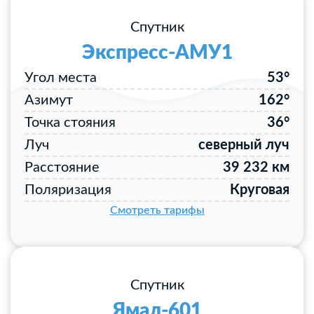
Спутник
Экспресс-АМУ1
Угол места
53°
Азимут
162°
Точка стояния
36°
Луч
северный луч
Расстояние
39 232 км
Поляризация
Круговая
Смотреть тарифы
Спутник
Ямал-601