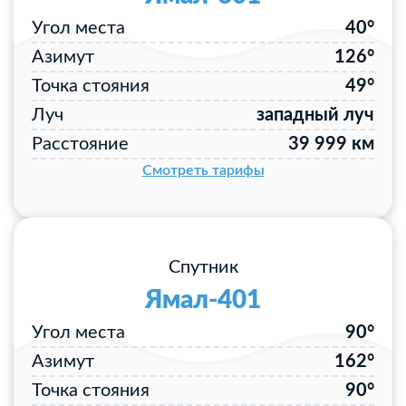
Угол места
40°
Азимут
126°
Точка стояния
49°
Луч
западный луч
Расстояние
39 999 км
Смотреть тарифы
Спутник
Ямал-401
Угол места
90°
Азимут
162°
Точка стояния
90°