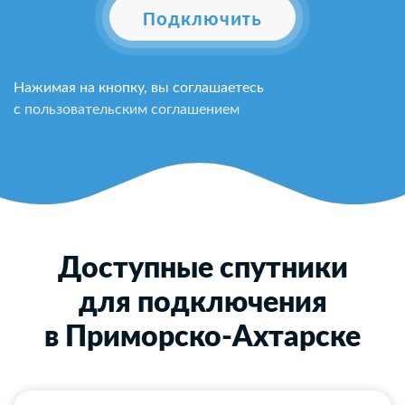
Подключить
Нажимая на кнопку, вы соглашаетесь
с
пользовательским соглашением
Доступные спутники
для подключения
в Приморско-Ахтарске