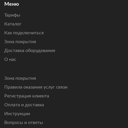
Подключим интернет там, где другие технологии связи
Меню
не справляются.
Тарифы
Каталог
Как подключиться
Зона покрытия
Доставка оборудования
О нас
Зона покрытия
Правила оказания услуг связи
Регистрация клиента
Оплата и доставка
Инструкции
Вопросы и ответы