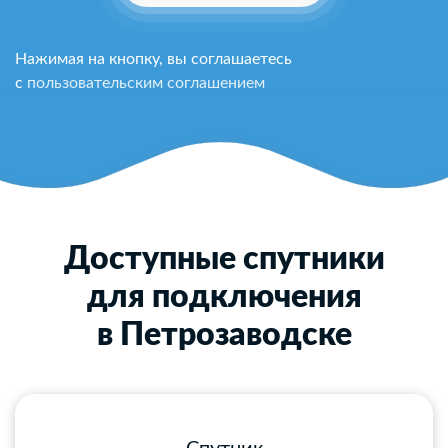
Нажимая на кнопку, вы соглашаетесь
с
пользовательским соглашением
Доступные спутники
для подключения
в Петрозаводске