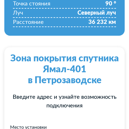
Точка стояния
90
°
Луч
Северный луч
Расстояние
36 232
км
Зона покрытия спутника
Ямал-401
в Петрозаводске
Введите адрес и узнайте возможность
подключения
Место установки