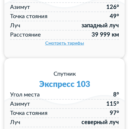
Азимут
126°
Точка стояния
49°
Луч
западный луч
Расстояние
39 999 км
Смотреть тарифы
Спутник
Экспресс 103
Угол места
8°
Азимут
115°
Точка стояния
97°
Луч
северный луч