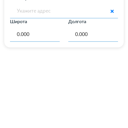
Широта
Долгота