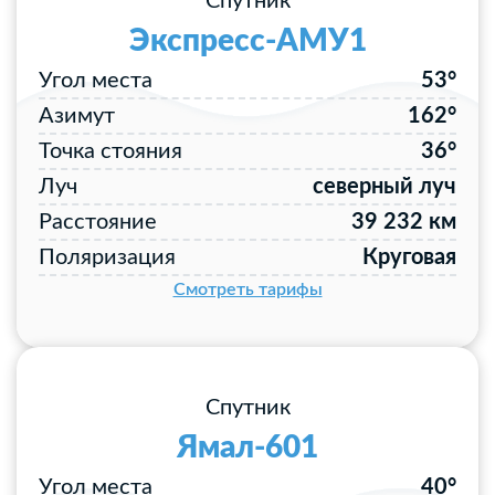
Спутник
Экспресс-АМУ1
Угол места
53°
Азимут
162°
Точка стояния
36°
Луч
северный луч
Расстояние
39 232 км
Поляризация
Круговая
Смотреть тарифы
Спутник
Ямал-601
Угол места
40°